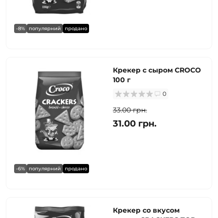
-8%
популярний
продано
Крекер с сыром CROCO
100 г
0
33.00 грн.
31.00 грн.
-6%
популярний
продано
Крекер со вкусом