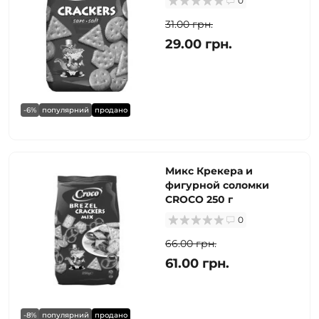
0
31.00 грн.
29.00 грн.
-6%
популярний
продано
Микс Крекера и
фигурной соломки
CROCO 250 г
0
66.00 грн.
61.00 грн.
-8%
популярний
продано