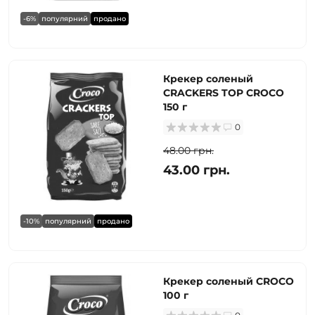
-6%
популярний
продано
Крекер соленый
CRACKERS TOP CROCO
150 г
0
48.00 грн.
43.00 грн.
-10%
популярний
продано
Крекер соленый CROCO
100 г