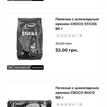
Палочки с шоколадным
кремом CROCO STICKS
80 г
0
35.00 грн.
32.00 грн.
-9%
популярний
продано
Печенье с шоколадным
кремом CROCO ROCO
150 г
0