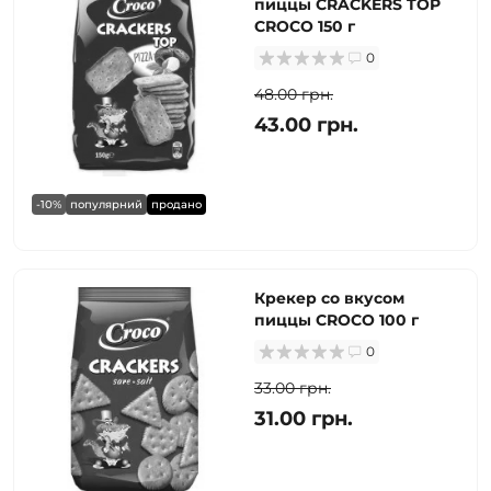
пиццы CRACKERS TOP
CROCO 150 г
0
48.00 грн.
43.00 грн.
-10%
популярний
продано
Крекер со вкусом
пиццы CROCO 100 г
0
33.00 грн.
31.00 грн.