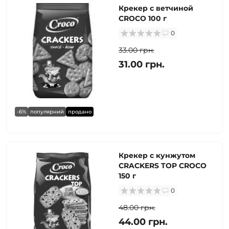
Крекер с ветчиной
CROCO 100 г
0
33.00 грн.
31.00 грн.
-6%
популярний
продано
Крекер с кунжутом
CRACKERS TOP CROCO
150 г
0
48.00 грн.
44.00 грн.