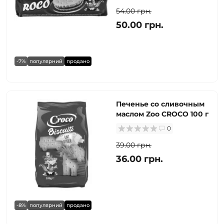
54.00 грн.
50.00 грн.
-7%
популярний
продано
Печенье со сливочным
маслом Zoo CROCO 100 г
0
39.00 грн.
36.00 грн.
-8%
популярний
продано