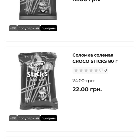
-8%
популярний
продано
Соломка соленая
CROCO STICKS 80 г
0
24.00 грн.
22.00 грн.
-8%
популярний
продано