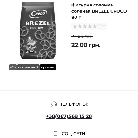
Фигурна соломка
соленая BREZEL CROCO
80 г
0
24.00 грн.
22.00 грн.
-8%
популярний
продано
ТЕЛЕФОНЫ:
+38(067)568 15 28
СОЦ СЕТИ: