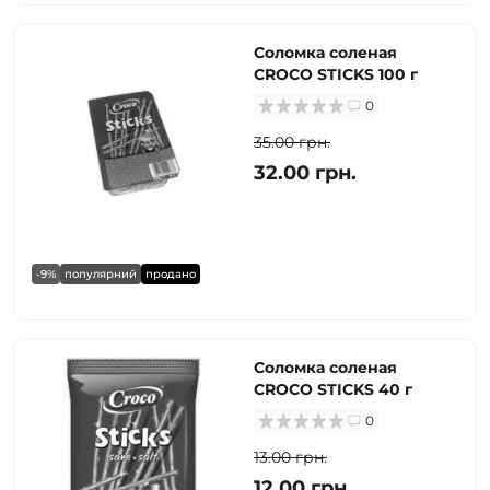
Соломка соленая
CROCO STICKS 100 г
0
35.00 грн.
32.00 грн.
-9%
популярний
продано
Соломка соленая
CROCO STICKS 40 г
0
13.00 грн.
12.00 грн.