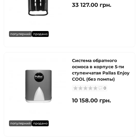
33 127.00 грн.
популярний
продано
Система обратного
осмоса в корпусе 5-ти
ступенчатая Pallas Enjoy
COOL (без помпы)
0
10 158.00 грн.
популярний
продано