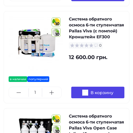
Система обратного
10
осмоса 6-ти ступенчатая
Pallas Viva (с помпой)
10
Кронштейн EF300
0
12 600.00 грн.
в наличии
популярний
В корзину
Система обратного
10
осмоса 6-ти ступенчатая
Pallas Viva Open Case
10