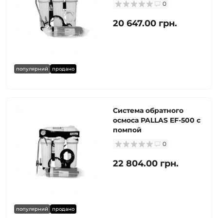
0
20 647.00 грн.
популярний
продано
Система обратного
осмоса PALLAS EF-500 с
помпой
0
22 804.00 грн.
популярний
продано