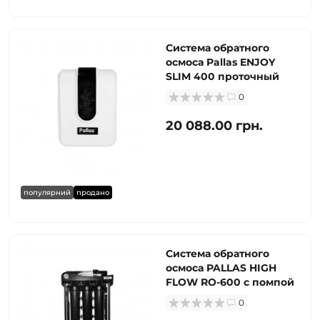
Система обратного
осмоса Pallas ENJOY
SLIM 400 проточный
0
20 088.00 грн.
популярний
продано
Система обратного
осмоса PALLAS HIGH
FLOW RO-600 с помпой
0