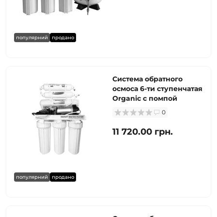
популярний
продано
Система обратного
осмоса 6-ти ступенчатая
Organic с помпой
0
11 720.00 грн.
популярний
продано