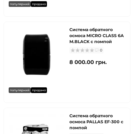
популярний
продано
Система обратного
осмоса MICRO CLASS 6A
M.BLACK с помпой
0
8 000.00 грн.
популярний
продано
Система обратного
осмоса PALLAS EF-300 с
помпой