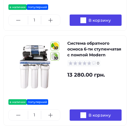
в наличии
популярний
В корзину
Система обратного
10
осмоса 6-ти ступенчатая
с помпой Modern
10
0
13 280.00 грн.
в наличии
популярний
В корзину