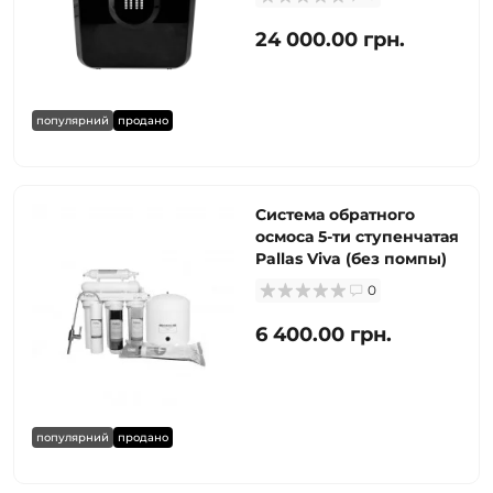
24 000.00 грн.
популярний
продано
Система обратного
осмоса 5-ти ступенчатая
Pallas Viva (без помпы)
0
6 400.00 грн.
популярний
продано