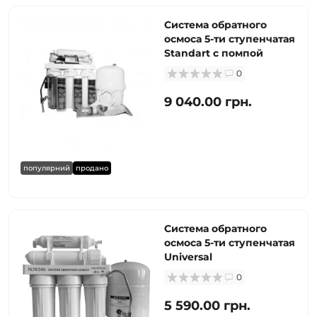
Система обратного
осмоса 5-ти ступенчатая
Standart с помпой
0
9 040.00 грн.
популярний
продано
Система обратного
осмоса 5-ти ступенчатая
Universal
0
5 590.00 грн.