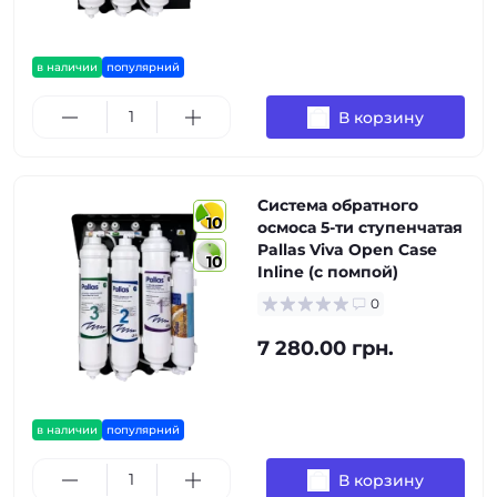
в наличии
популярний
В корзину
Система обратного
10
осмоса 5-ти ступенчатая
Pallas Viva Open Case
10
Inline (с помпой)
0
7 280.00 грн.
в наличии
популярний
В корзину