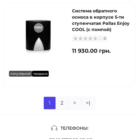
Система обратного
осмоса в корпусе 5-ти
ступенчатая Pallas Enjoy
COOL (с помпой)
0
11 930.00 грн.
популярний
продано
1
2
>
>|
ТЕЛЕФОНЫ: