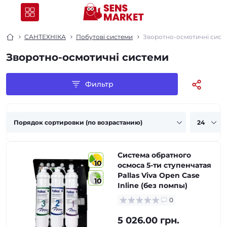
САНТЕХНІКА
Побутові системи
Зворотно-осмотичні сист
Зворотно-осмотичні системи
Фильтр
Система обратного
10
осмоса 5-ти ступенчатая
Pallas Viva Open Case
10
Inline (без помпы)
0
5 026.00 грн.