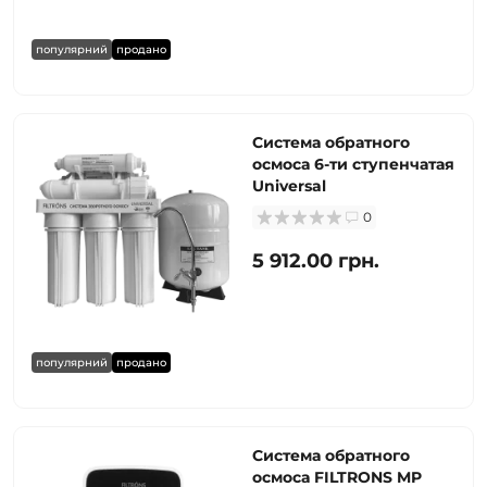
популярний
продано
Система обратного
осмоса 6-ти ступенчатая
Universal
0
5 912.00 грн.
популярний
продано
Система обратного
осмоса FILTRONS MP