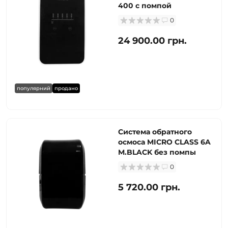
400 с помпой
0
24 900.00 грн.
популярний
продано
Система обратного
осмоса MICRO CLASS 6A
M.BLACK без помпы
0
5 720.00 грн.