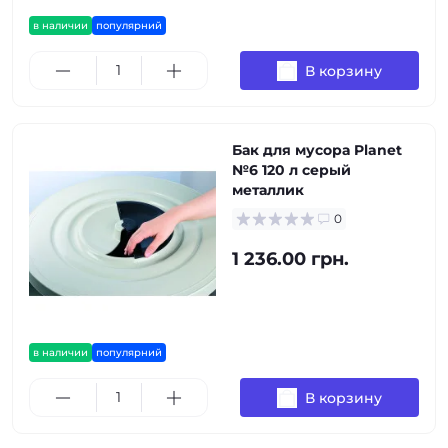
в наличии
популярний
В корзину
Бак для мусора Planet
№6 120 л серый
металлик
0
1 236.00 грн.
в наличии
популярний
В корзину