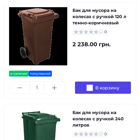
Бак для мусора на
колесах с ручкой 120 л
темно-коричневый
0
2 238.00 грн.
в наличии
популярний
В корзину
Бак для мусора на
колесах с ручкой 240
литров
0