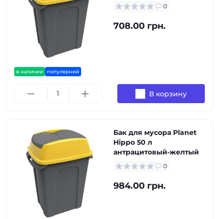
0
708.00 грн.
в наличии
популярний
В корзину
Бак для мусора Planet
Hippo 50 л
антрацитовый-желтый
0
984.00 грн.