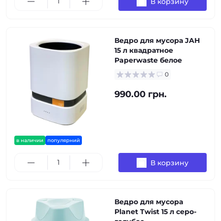
В корзину
Ведро для мусора JAH
15 л квадратное
Paperwaste белое
0
990.00 грн.
в наличии
популярний
В корзину
Ведро для мусора
Planet Twist 15 л серо-