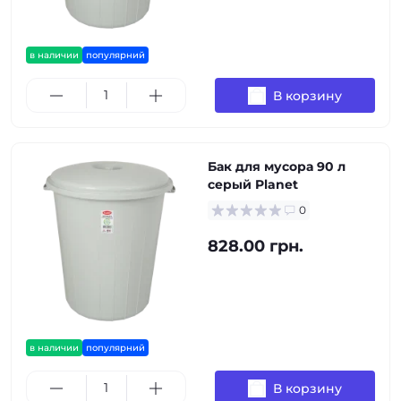
в наличии
популярний
В корзину
Бак для мусора 90 л
серый Planet
0
828.00 грн.
в наличии
популярний
В корзину