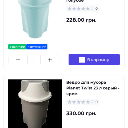
голубое
0
228.00 грн.
в наличии
популярний
В корзину
Ведро для мусора
Planet Twist 23 л серый -
крем
0
330.00 грн.