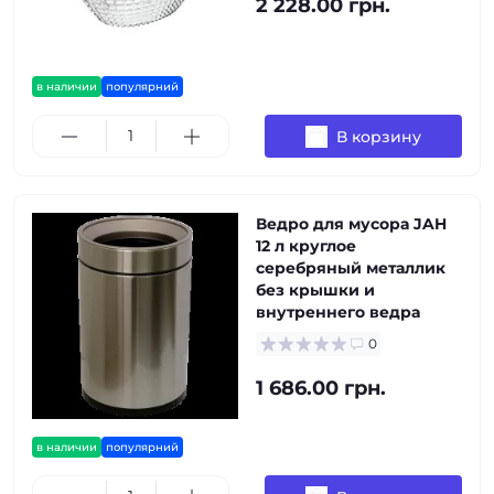
2 228.00 грн.
в наличии
популярний
В корзину
Ведро для мусора JAH
12 л круглое
серебряный металлик
без крышки и
внутреннего ведра
0
1 686.00 грн.
в наличии
популярний