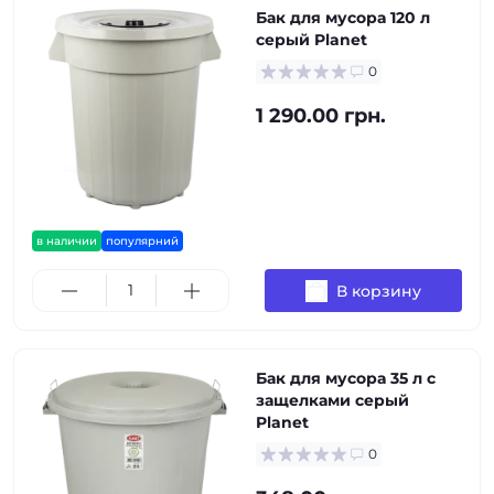
Бак для мусора 120 л
серый Planet
0
1 290.00 грн.
в наличии
популярний
В корзину
Бак для мусора 35 л с
защелками серый
Planet
0