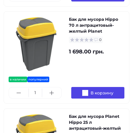
Бак для мусора Hippo
70 л антрацитовый-
желтый Planet
0
1 698.00 грн.
в наличии
популярний
В корзину
Бак для мусора Planet
Hippo 25 л
антрацитовый-желтый