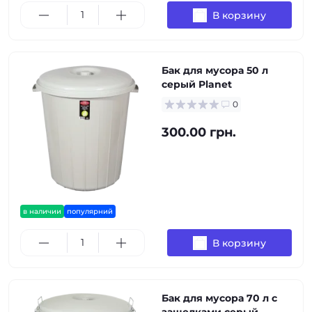
В корзину
Бак для мусора 50 л
серый Planet
0
300.00 грн.
в наличии
популярний
В корзину
Бак для мусора 70 л с