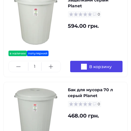
защелками серый
Planet
0
594.00 грн.
в наличии
популярний
В корзину
Бак для мусора 70 л
серый Planet
0
468.00 грн.