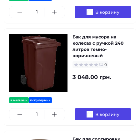
В корзину
Бак для мусора на
колесах с ручкой 240
литров темно-
коричневый
0
3 048.00 грн.
в наличии
популярний
В корзину
Бак для сортировки