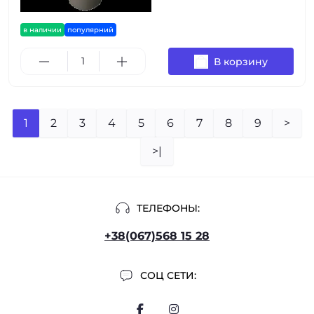
в наличии
популярний
В корзину
1
2
3
4
5
6
7
8
9
>
>|
ТЕЛЕФОНЫ:
+38(067)568 15 28
СОЦ СЕТИ: