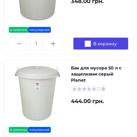
348.00 грн.
в наличии
популярний
В корзину
Бак для мусора 50 л с
защелками серый
Planet
0
444.00 грн.
в наличии
популярний