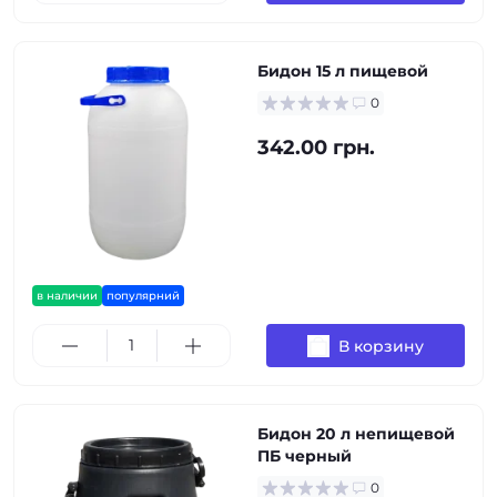
Бидон 15 л пищевой
0
342.00 грн.
в наличии
популярний
В корзину
Бидон 20 л непищевой
ПБ черный
0