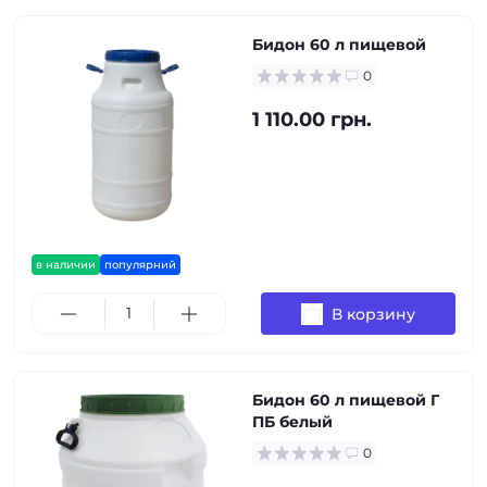
Бидон 60 л пищевой
0
1 110.00 грн.
в наличии
популярний
В корзину
Бидон 60 л пищевой Г
ПБ белый
0