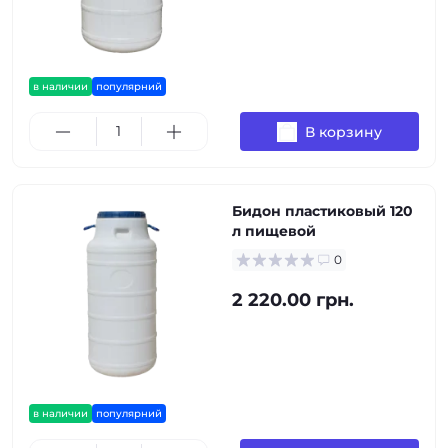
в наличии
популярний
В корзину
Бидон пластиковый 120
л пищевой
0
2 220.00 грн.
в наличии
популярний