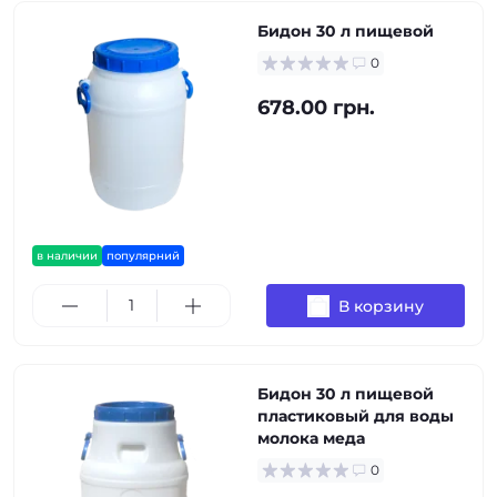
Бидон 30 л пищевой
0
678.00 грн.
в наличии
популярний
В корзину
Бидон 30 л пищевой
пластиковый для воды
молока меда
0