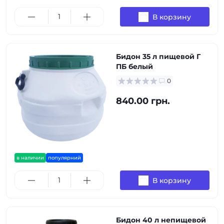
В корзину
Бидон 35 л пищевой Г
ПБ белый
0
840.00 грн.
в наличии
популярний
В корзину
Бидон 40 л непищевой