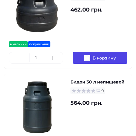
462.00 грн.
в наличии
популярний
В корзину
Бидон 30 л непищевой
0
564.00 грн.