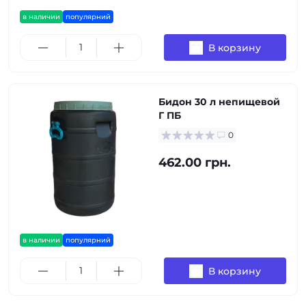
в наличии
популярний
В корзину
Бидон 30 л непищевой
Г ПБ
0
462.00 грн.
в наличии
популярний
В корзину