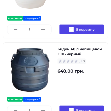
в наличии
популярний
В корзину
Бидон 48 л непищевой
Г ПБ черный
0
648.00 грн.
в наличии
популярний
В корзину