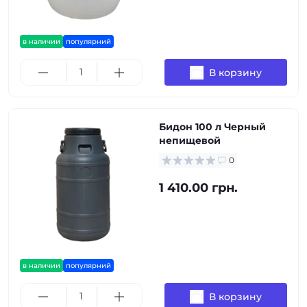
в наличии
популярний
В корзину
Бидон 100 л Черный
непищевой
0
1 410.00 грн.
в наличии
популярний
В корзину