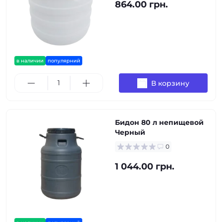
864.00 грн.
в наличии
популярний
В корзину
Бидон 80 л непищевой
Черный
0
1 044.00 грн.