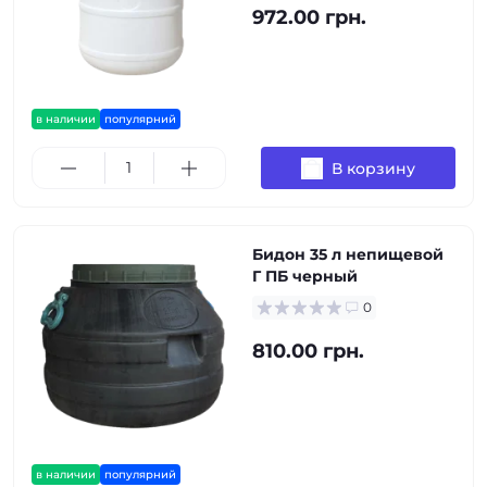
972.00 грн.
в наличии
популярний
В корзину
Бидон 35 л непищевой
Г ПБ черный
0
810.00 грн.
в наличии
популярний