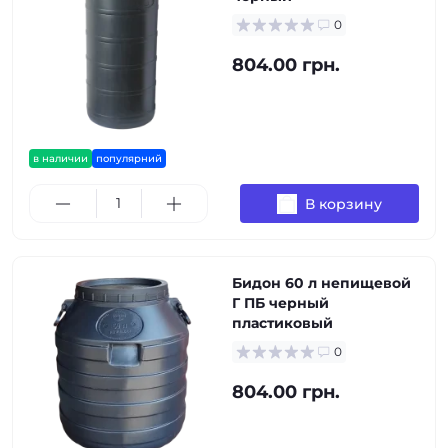
0
804.00 грн.
в наличии
популярний
В корзину
Бидон 60 л непищевой
Г ПБ черный
пластиковый
0
804.00 грн.