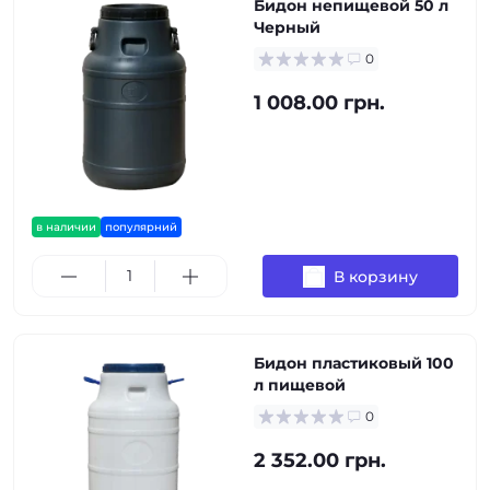
Бидон непищевой 50 л
Черный
0
1 008.00 грн.
в наличии
популярний
В корзину
Бидон пластиковый 100
л пищевой
0
2 352.00 грн.