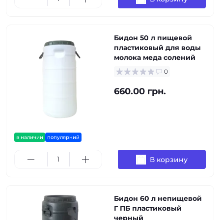
Бидон 50 л пищевой
пластиковый для воды
молока меда солений
0
660.00 грн.
в наличии
популярний
В корзину
Бидон 60 л непищевой
Г ПБ пластиковый
черный