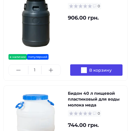
0
906.00 грн.
в наличии
популярний
В корзину
Бидон 40 л пищевой
пластиковый для воды
молока меда
0
744.00 грн.