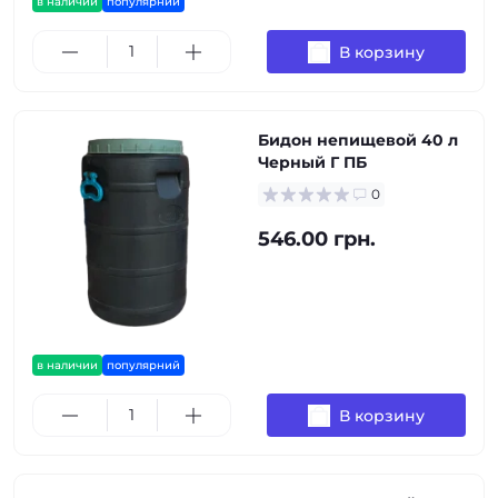
в наличии
популярний
В корзину
Бидон непищевой 40 л
Черный Г ПБ
0
546.00 грн.
в наличии
популярний
В корзину