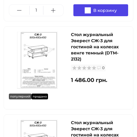
В корзину
Стол журнальный
Эверест СЖ-3 для
гостиной на колесах
венге темный (DTM-
2132)
0
1 486.00 грн.
популярний
продано
Стол журнальный
Эверест СЖ-3 для
гостиной на колесах