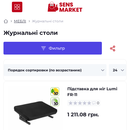
МЕБЛІ
Журнальні столи
Журнальні столи
Фильтр
Підставка для ніг Lumi
10
FR-11
0
10
1 211.08 грн.