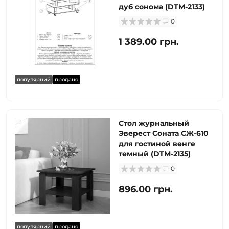
дуб сонома (DTM-2133)
0
1 389.00 грн.
популярний
продано
Стол журнальный
Эверест Соната СЖ-610
для гостиной венге
темный (DTM-2135)
0
896.00 грн.
популярний
продано