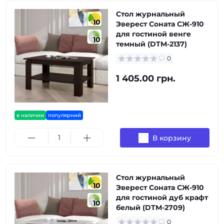
Стол журнальный
10
Эверест Соната СЖ-910
для гостиной венге
10
темный (DTM-2137)
0
1 405.00 грн.
в наличии
популярний
В корзину
Стол журнальный
10
Эверест Соната СЖ-910
для гостиной дуб крафт
10
белый (DTM-2709)
0