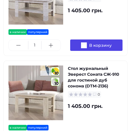
1 405.00 грн.
в наличии
популярний
В корзину
Стол журнальный
10
Эверест Соната СЖ-910
для гостиной дуб
10
сонома (DTM-2136)
0
1 405.00 грн.
в наличии
популярний