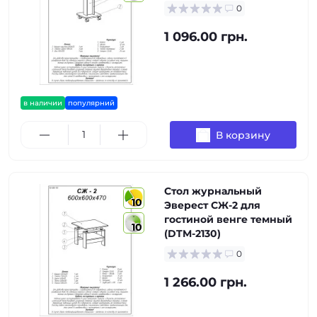
0
1 096.00 грн.
в наличии
популярний
В корзину
Стол журнальный
10
Эверест СЖ-2 для
гостиной венге темный
10
(DTM-2130)
0
1 266.00 грн.