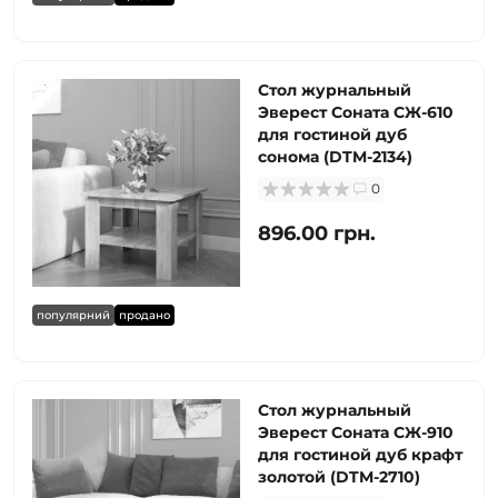
Стол журнальный
Эверест Соната СЖ-610
для гостиной дуб
сонома (DTM-2134)
0
896.00 грн.
популярний
продано
Стол журнальный
Эверест Соната СЖ-910
для гостиной дуб крафт
золотой (DTM-2710)