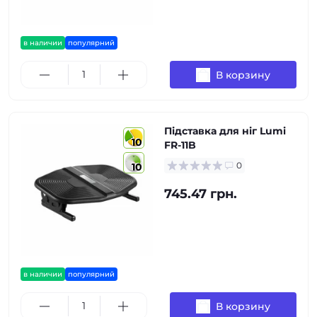
в наличии
популярний
В корзину
Підставка для ніг Lumi
10
FR-11B
0
10
745.47 грн.
в наличии
популярний
В корзину