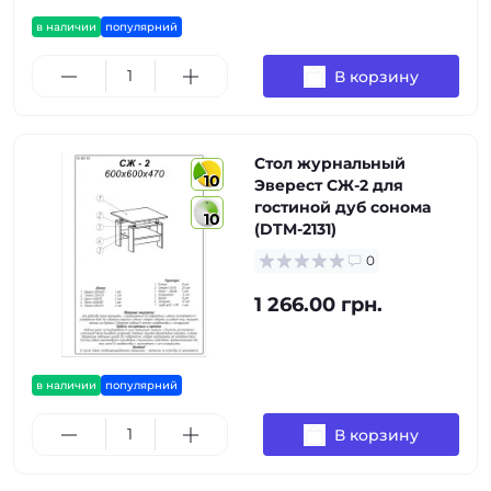
в наличии
популярний
В корзину
Стол журнальный
10
Эверест СЖ-2 для
гостиной дуб сонома
10
(DTM-2131)
0
1 266.00 грн.
в наличии
популярний
В корзину