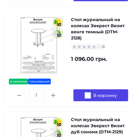
Стол журнальный на
10
колесах Эверест Визит
венге темный (DTM-
10
2128)
0
1 096.00 грн.
в наличии
популярний
В корзину
Стол журнальный на
10
колесах Эверест Визит
дуб сонома (DTM-2129)
10