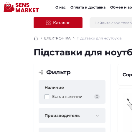
О нас
Оплата и доставка
Обмен и во
Каталог
ЕЛЕКТРОНІКА
Підставки для ноутбуків
Підставки для ноутб
Фильтр
Сор
Наличие
Есть в наличии
3
Производитель