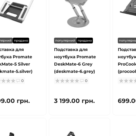
лярний
продано
популярний
продано
популярн
ставка для
Подставка для
Подстав
тбука Promate
ноутбука Promate
ноутбук
Mate-5 Silver
DeskMate-6 Grey
ProCoole
kmate-5.silver)
(deskmate-6.grey)
(procool
0
0
99.00 грн.
3 199.00 грн.
699.0