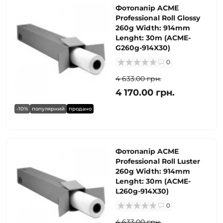
Фотопапір ACME
Professional Roll Glossy
260g Width: 914mm
Lenght: 30m (ACME-
G260g-914X30)
0
4 633.00 грн.
4 170.00 грн.
-10%
популярний
продано
Фотопапір ACME
Professional Roll Luster
260g Width: 914mm
Lenght: 30m (ACME-
L260g-914X30)
0
4 633.00 грн.