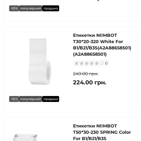
-10%
популярний
продано
Етикетки NIIMBOT
T30*20-320 White For
B1/B21/B3S(A2A88658501)
(A2A88658501)
0
249.00 грн.
224.00 грн.
-10%
популярний
продано
Етикетки NIIMBOT
T50*30-230 SPRING Color
For B1/B21/B3S