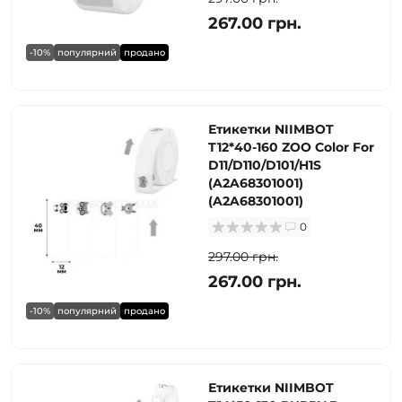
267.00 грн.
-10%
популярний
продано
Етикетки NIIMBOT
T12*40-160 ZOO Color For
D11/D110/D101/H1S
(A2A68301001)
(A2A68301001)
0
297.00 грн.
267.00 грн.
-10%
популярний
продано
Етикетки NIIMBOT