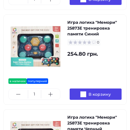
Игра логика "Мемори"
25873E тренировка
памяти Синий
0
254.80 грн.
в наличии
популярний
В корзину
Игра логика "Мемори"
25873E тренировка
памяти Черный