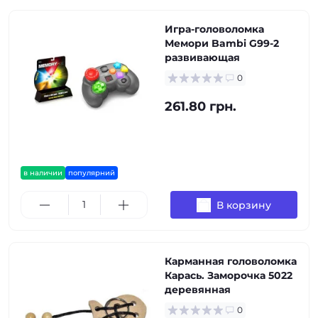
Игра-головоломка
Мемори Bambi G99-2
развивающая
0
261.80 грн.
в наличии
популярний
В корзину
Карманная головоломка
Карась. Заморочка 5022
деревянная
0