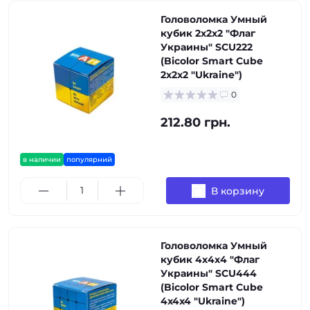
Головоломка Умный
кубик 2х2х2 "Флаг
Украины" SCU222
(Bicolor Smart Cube
2x2x2 "Ukraine")
0
212.80 грн.
в наличии
популярний
В корзину
Головоломка Умный
кубик 4х4х4 "Флаг
Украины" SCU444
(Bicolor Smart Cube
4x4x4 "Ukraine")