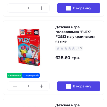
В корзину
Детская игра
головоломка "FLEX"
FGS53 на украинском
языке
0
628.60 грн.
в наличии
популярний
В корзину
Детская игра