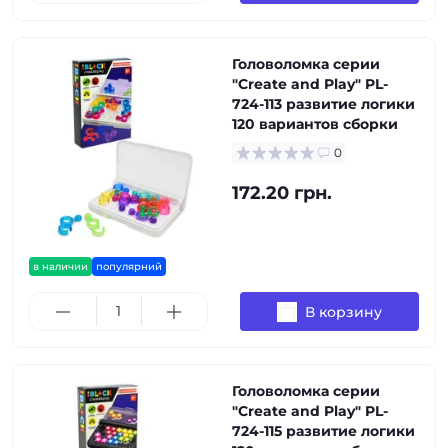
Головоломка серии
"Create and Play" PL-
724-113 развитие логики
120 вариантов сборки
0
172.20 грн.
в наличии
популярний
В корзину
Головоломка серии
"Create and Play" PL-
724-115 развитие логики