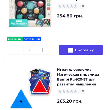
0
254.80 грн.
в наличии
популярний
В корзину
Игра-головоломка
Магическая пирамида
Bambi PL-920-37 для
развития мышления
0
263.20 грн.