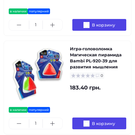
в наличии
популярний
В корзину
Игра-головоломка
Магическая пирамида
Bambi PL-920-39 для
развития мышления
0
183.40 грн.
в наличии
популярний
В корзину