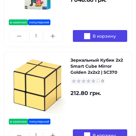
1 048.60 грн.
в наличии
популярний
В корзину
Зеркальный Кубик 2х2
Smart Cube Mirror
Golden 2x2x2 | SC370
0
212.80 грн.
в наличии
популярний
В корзину