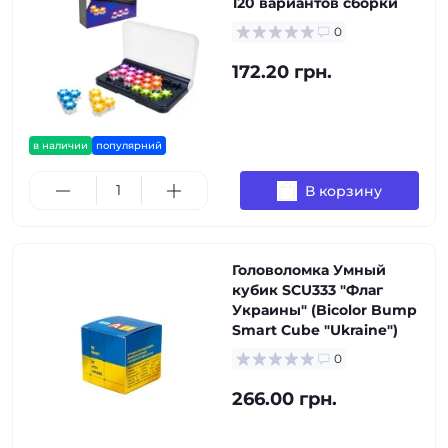
120 вариантов сборки
0
172.20 грн.
в наличии
популярний
В корзину
Головоломка Умный
кубик SCU333 "Флаг
Украины" (Bicolor Bump
Smart Cube "Ukraine")
0
266.00 грн.