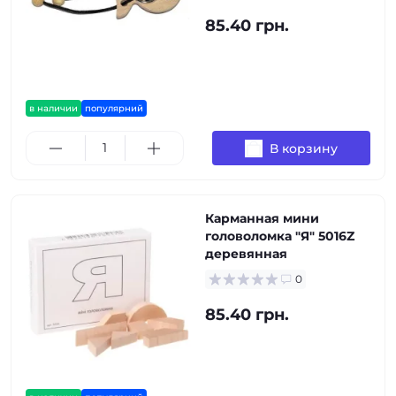
85.40 грн.
в наличии
популярний
В корзину
Карманная мини
головоломка "Я" 5016Z
деревянная
0
85.40 грн.