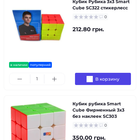
Кубик Рубика 3х3 Smart
Cube SC322 стикерлесс
0
212.80 грн.
в наличии
популярний
В корзину
Кубик рубика Smart
Cube Фирменный 3х3
без наклеек SC303
0
350.00 грн.