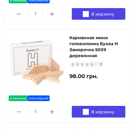
в наличии
популярний
В корзину
Карманная мини
головоломка Буква Н
Заморочка 5009
деревянная
0
98.00 грн.
в наличии
популярний
В корзину