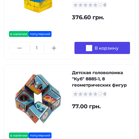
0
376.60 грн.
в наличии
популярний
В корзину
Детская головоломка
"Куб" 8885-1, 8
геометрических фигур
0
77.00 грн.
в наличии
популярний