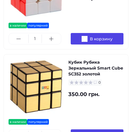
в наличии
популярний
В корзину
Кубик Рубика
Зеркальный Smart Cube
SC352 золотой
0
350.00 грн.
в наличии
популярний