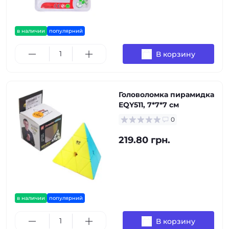
в наличии
популярний
В корзину
Головоломка пирамидка
EQY511, 7*7*7 см
0
219.80 грн.
в наличии
популярний
В корзину