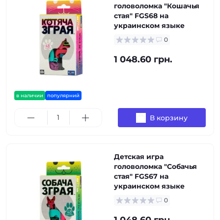
головоломка "Кошачья
стая" FGS68 на
украинском языке
0
1 048.60 грн.
в наличии
популярний
В корзину
Детская игра
головоломка "Собачья
стая" FGS67 на
украинском языке
0