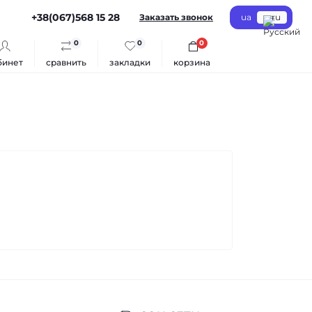
+38(067)568 15 28
Заказать звонок
ua
ru
0
0
0
бинет
сравнить
закладки
корзина