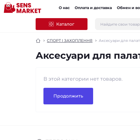
О нас
Оплата и доставка
Обмен и во
Каталог
СПОРТ І ЗАХОПЛЕННЯ
Аксесуари для пала
Аксесуари для пала
В этой категории нет товаров.
Продолжить