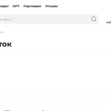
зврат
ОПТ
Партнёрам
Отзывы
ка
ток
ток