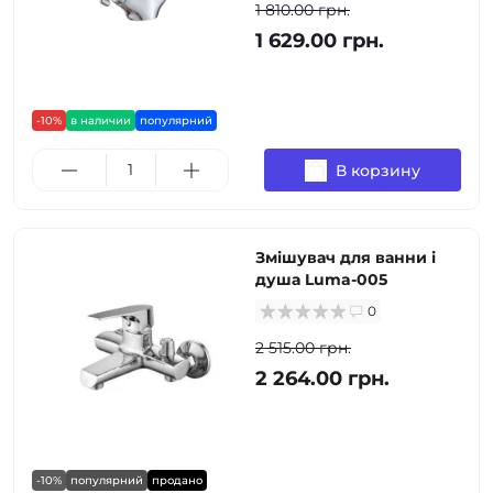
1 810.00 грн.
1 629.00 грн.
-10%
в наличии
популярний
В корзину
Змішувач для ванни і
душа Luma-005
0
2 515.00 грн.
2 264.00 грн.
-10%
популярний
продано