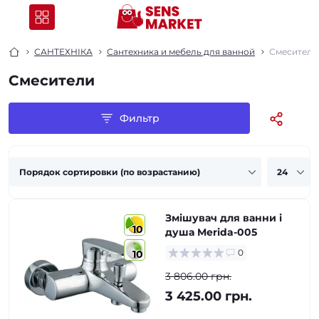
САНТЕХНІКА
Сантехника и мебель для ванной
Смесители
Смесители
Фильтр
Змішувач для ванни і
10
душа Merida-005
0
10
3 806.00 грн.
3 425.00 грн.