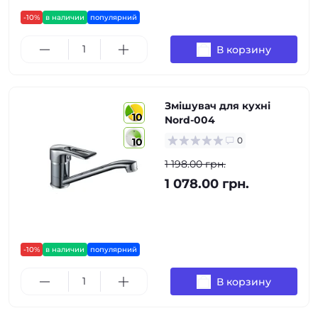
-10%
в наличии
популярний
В корзину
Змішувач для кухні
10
Nord-004
0
10
1 198.00 грн.
1 078.00 грн.
-10%
в наличии
популярний
В корзину