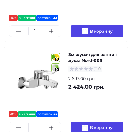
-10%
в наличии
популярний
В корзину
Змішувач для ванни і
10
душа Nord-005
0
10
2 693.00 грн.
2 424.00 грн.
-10%
в наличии
популярний
В корзину