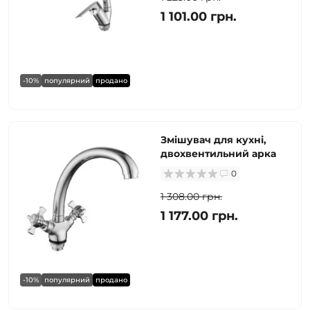
1 101.00 грн.
-10%
популярний
продано
Змішувач для кухні,
двохвентильний арка
0
1 308.00 грн.
1 177.00 грн.
-10%
популярний
продано