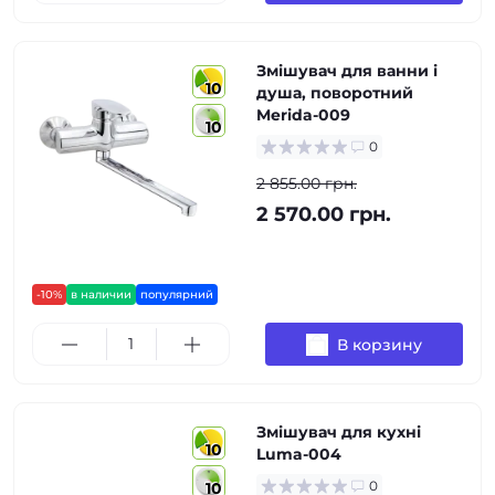
Змішувач для ванни і
10
душа, поворотний
Merida-009
10
0
2 855.00 грн.
2 570.00 грн.
-10%
в наличии
популярний
В корзину
Змішувач для кухні
10
Luma-004
0
10