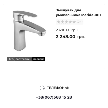
Змішувач для
умивальника Merida-001
0
2 498.00 грн.
2 248.00 грн.
-10%
популярний
продано
ТЕЛЕФОНЫ:
+38(067)568 15 28