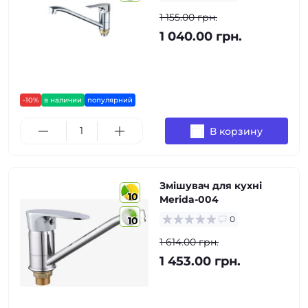
1 155.00 грн.
1 040.00 грн.
-10%
в наличии
популярний
В корзину
Змішувач для кухні
10
Merida-004
0
10
1 614.00 грн.
1 453.00 грн.