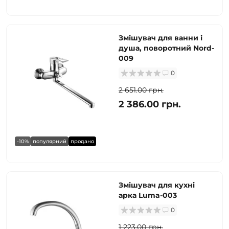
Змішувач для ванни і
душа, поворотний Nord-
009
0
2 651.00 грн.
2 386.00 грн.
-10%
популярний
продано
Змішувач для кухні
арка Luma-003
0
1 223.00 грн.