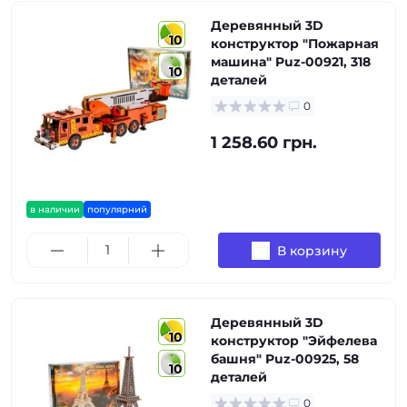
Деревянный 3D
10
конструктор "Пожарная
машина" Puz-00921, 318
10
деталей
0
1 258.60 грн.
в наличии
популярний
В корзину
Деревянный 3D
10
конструктор "Эйфелева
башня" Puz-00925, 58
10
деталей
0