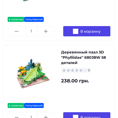
в наличии
популярний
В корзину
Деревянный пазл 3D
"Phylliidae" 68038W 58
деталей
0
238.00 грн.
в наличии
популярний
В корзину