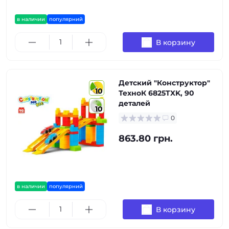
в наличии
популярний
В корзину
Детский "Конструктор"
10
ТехноК 6825TXK, 90
деталей
10
0
863.80 грн.
в наличии
популярний
В корзину