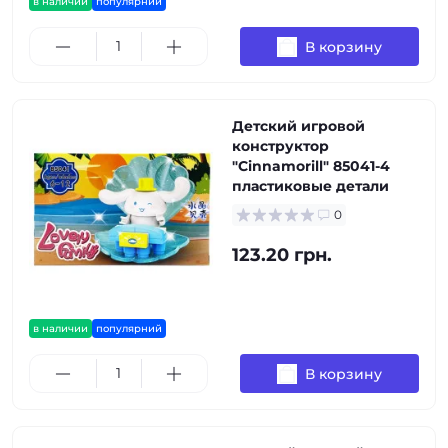
в наличии
популярний
В корзину
Детский игровой
конструктор
"Cinnamorill" 85041-4
пластиковые детали
0
123.20 грн.
в наличии
популярний
В корзину