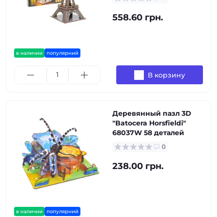
558.60 грн.
в наличии
популярний
В корзину
Деревянный пазл 3D
"Batocera Horsfieldi"
68037W 58 деталей
0
238.00 грн.
в наличии
популярний