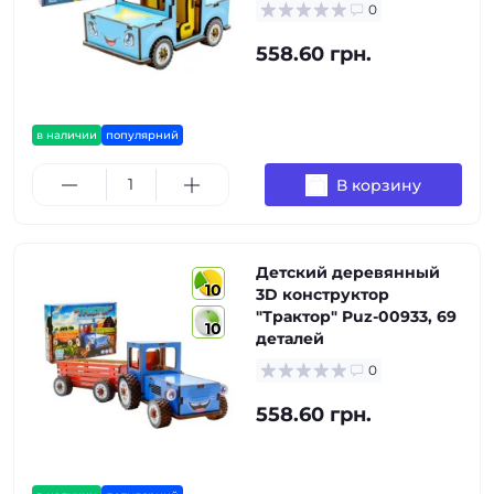
0
558.60 грн.
в наличии
популярний
В корзину
Детский деревянный
10
3D конструктор
"Трактор" Puz-00933, 69
10
деталей
0
558.60 грн.