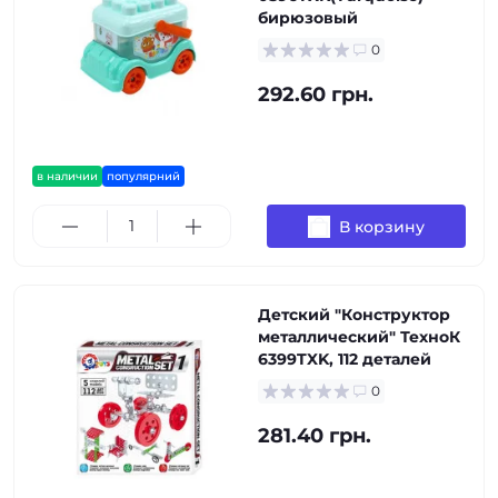
бирюзовый
0
292.60 грн.
в наличии
популярний
В корзину
Детский "Конструктор
металлический" ТехноК
6399TXK, 112 деталей
0
281.40 грн.