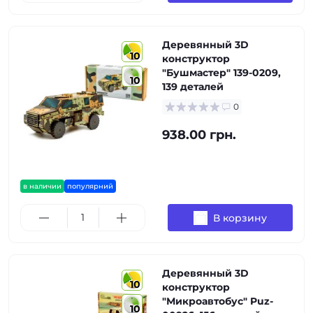
Деревянный 3D
10
конструктор
"Бушмастер" 139-0209,
10
139 деталей
0
938.00 грн.
в наличии
популярний
В корзину
Деревянный 3D
10
конструктор
"Микроавтобус" Puz-
10