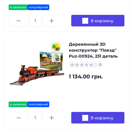
в наличии
популярний
В корзину
Деревянный 3D
10
конструктор "Поезд"
Puz-00924, 231 деталь
10
0
1 134.00 грн.
в наличии
популярний
В корзину