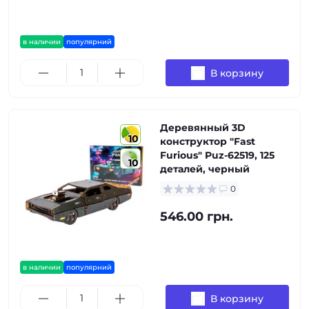
в наличии
популярний
В корзину
Деревянный 3D
10
конструктор "Fast
Furious" Puz-62519, 125
10
деталей, черный
0
546.00 грн.
в наличии
популярний
В корзину