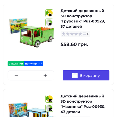
Детский деревянный
10
3D конструктор
"Грузовик" Puz-00929,
10
37 деталей
0
558.60 грн.
в наличии
популярний
В корзину
Детский деревянный
10
3D конструктор
"Машинка" Puz-00930,
10
43 детали