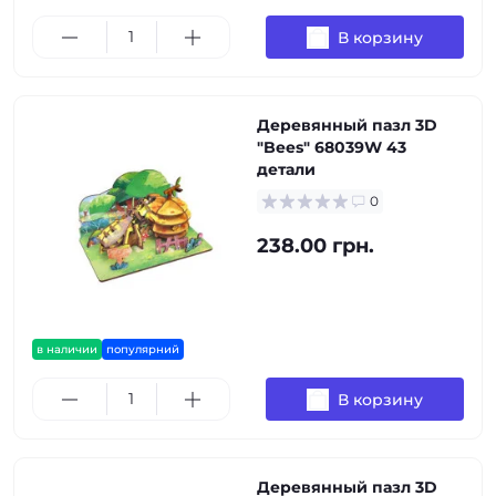
В корзину
Деревянный пазл 3D
"Bees" 68039W 43
детали
0
238.00 грн.
в наличии
популярний
В корзину
Деревянный пазл 3D