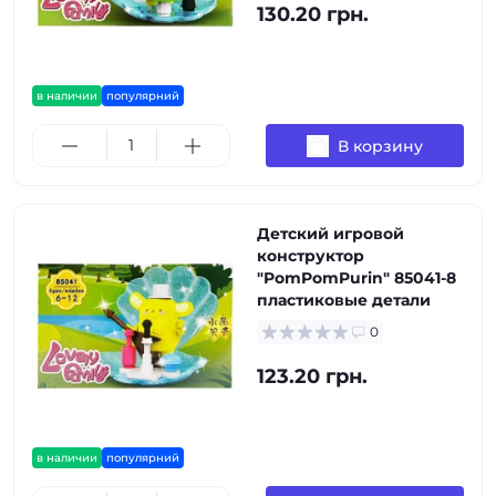
130.20 грн.
в наличии
популярний
В корзину
Детский игровой
конструктор
"PomPomPurin" 85041-8
пластиковые детали
0
123.20 грн.
в наличии
популярний