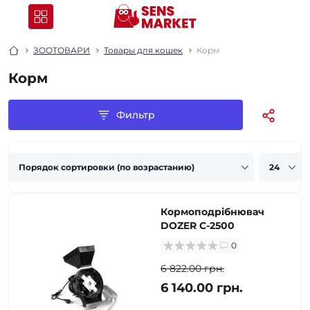
ЗООТОВАРИ
Товары для кошек
Корм
Корм
Фильтр
Кормоподрібнювач
DOZER С-2500
0
6 822.00 грн.
6 140.00 грн.