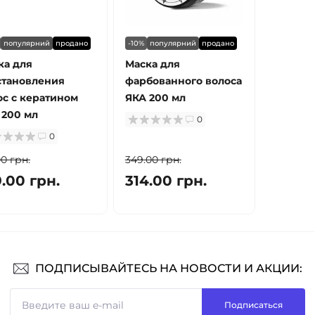
популярний
продано
-10%
популярний
продано
ка для
Маска для
становления
фарбованного волоса
ос с кератином
ЯКА 200 мл
 200 мл
0
0
00 грн.
349.00 грн.
.00 грн.
314.00 грн.
ПОДПИСЫВАЙТЕСЬ НА НОВОСТИ И АКЦИИ:
Подписаться