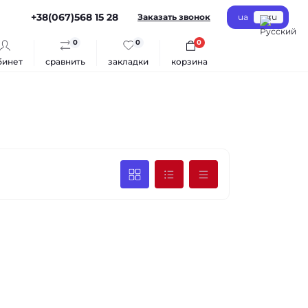
+38(067)568 15 28
Заказать звонок
ua
ru
0
0
0
бинет
сравнить
закладки
корзина