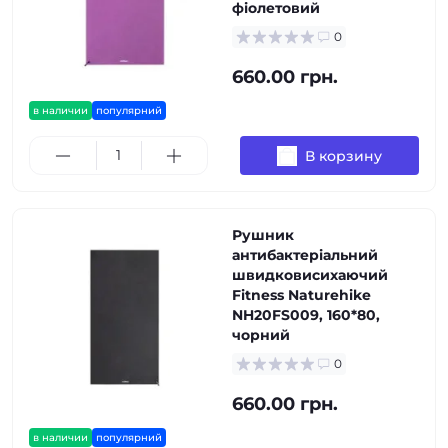
фіолетовий
0
660.00 грн.
в наличии
популярний
В корзину
Рушник
антибактеріальний
швидковисихаючий
Fitness Naturehike
NH20FS009, 160*80,
чорний
0
660.00 грн.
в наличии
популярний