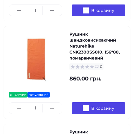
В корзину
Рушник
швидковисихаючий
Naturehike
CNK2300SS010, 156*80,
помаранчевий
0
860.00 грн.
в наличии
популярний
В корзину
Рушник