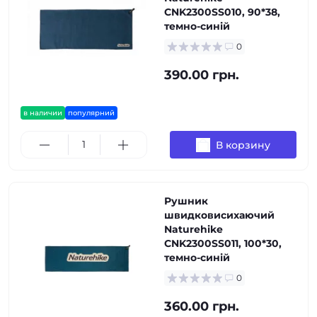
CNK2300SS010, 90*38,
темно-синій
0
390.00 грн.
в наличии
популярний
В корзину
Рушник
швидковисихаючий
Naturehike
CNK2300SS011, 100*30,
темно-синій
0
360.00 грн.