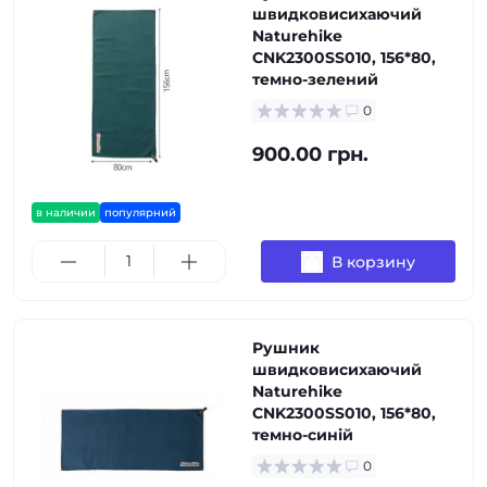
швидковисихаючий
Naturehike
CNK2300SS010, 156*80,
темно-зелений
0
900.00 грн.
в наличии
популярний
В корзину
Рушник
швидковисихаючий
Naturehike
CNK2300SS010, 156*80,
темно-синій
0