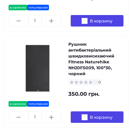
в наличии
популярний
В корзину
Рушник
антибактеріальний
швидковисихаючий
Fitness Naturehike
NH20FS009, 100*30,
чорний
0
350.00 грн.
в наличии
популярний
В корзину