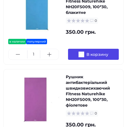
Fitness Naturehike
NH20FS009, 100*30,
блакитне
0
350.00 грн.
в наличии
популярний
В корзину
Рушник
антибактеріальний
швидковисихаючий
Fitness Naturehike
NH20FS009, 100*30,
фіолетове
0
350.00 грн.