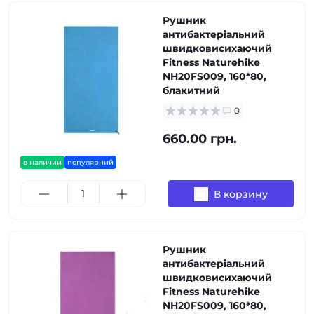
Рушник
антибактеріальний
швидковисихаючий
Fitness Naturehike
NH20FS009, 160*80,
блакитний
0
660.00 грн.
в наличии
популярний
В корзину
Рушник
антибактеріальний
швидковисихаючий
Fitness Naturehike
NH20FS009, 160*80,