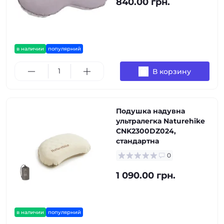
840.00 грн.
в наличии
популярний
В корзину
Подушка надувна
ультралегка Naturehike
CNK2300DZ024,
стандартна
0
1 090.00 грн.
в наличии
популярний