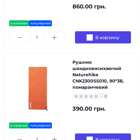
860.00 грн.
в наличии
популярний
В корзину
Рушник
швидковисихаючий
Naturehike
CNK2300SS010, 90*38,
помаранчевий
0
390.00 грн.
в наличии
популярний
В корзину