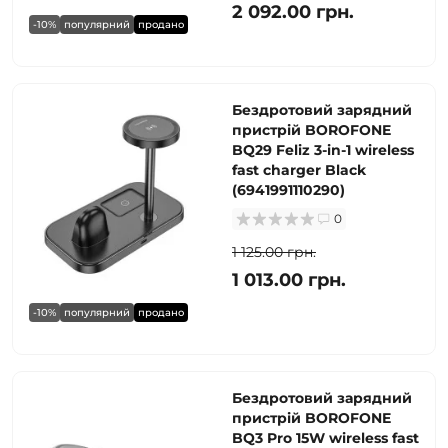
2 092.00 грн.
-10%
популярний
продано
Бездротовий зарядний
пристрій BOROFONE
BQ29 Feliz 3-in-1 wireless
fast charger Black
(6941991110290)
0
1 125.00 грн.
1 013.00 грн.
-10%
популярний
продано
Бездротовий зарядний
пристрій BOROFONE
BQ3 Pro 15W wireless fast