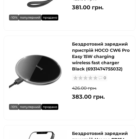
381.00 грн.
-10%
популярний
продано
Бездротовий зарядний
пристрій HOCO CW6 Pro
Easy 15W charging
wireless fast charger
Black (6931474755032)
0
426.00 грн.
383.00 грн.
-10%
популярний
продано
Бездротовий зарядний