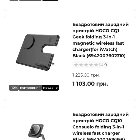
Бездротовий зарядний
пристрій HOCO CQ1
Geek folding 3-in-1
magnetic wireless fast
charger(for iWatch)
Black (6942007602310)
0
1 225.00 грн.
1 103.00 грн.
-10%
популярний
продано
Бездротовий зарядний
пристрій HOCO CQ10
Consuelo folding 3-in-1
wireless fast charger
Black (6942007618359)