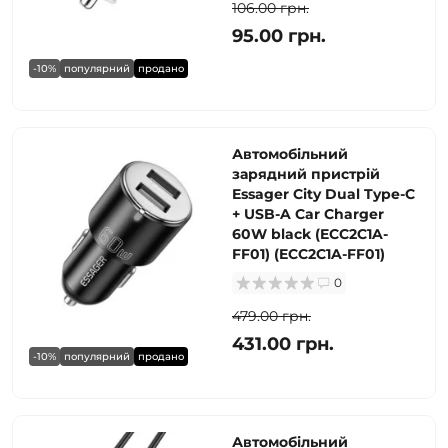
106.00 грн.
95.00 грн.
-10%
популярний
продано
Автомобільний
зарядний пристрій
Essager City Dual Type-C
+ USB-A Car Charger
60W black (ECC2C1A-
FF01) (ECC2C1A-FF01)
0
479.00 грн.
431.00 грн.
-10%
популярний
продано
Автомобільний