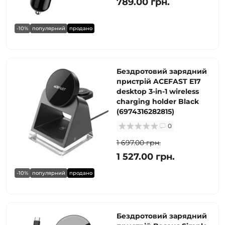
789.00 грн.
-10%
популярний
продано
Бездротовий зарядний
пристрій ACEFAST E17
desktop 3-in-1 wireless
charging holder Black
(6974316282815)
0
1 697.00 грн.
1 527.00 грн.
-10%
популярний
продано
Бездротовий зарядний