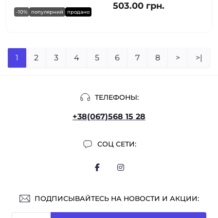
503.00 грн.
-10%
популярний
продано
1
2
3
4
5
6
7
8
>
>|
ТЕЛЕФОНЫ:
+38(067)568 15 28
СОЦ СЕТИ:
ПОДПИСЫВАЙТЕСЬ НА НОВОСТИ И АКЦИИ: