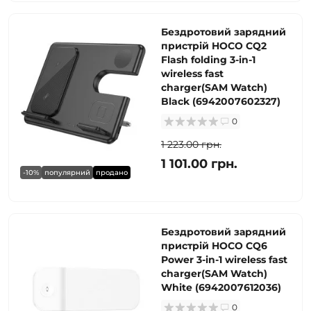
Бездротовий зарядний
пристрій HOCO CQ2
Flash folding 3-in-1
wireless fast
charger(SAM Watch)
Black (6942007602327)
0
1 223.00 грн.
1 101.00 грн.
-10%
популярний
продано
Бездротовий зарядний
пристрій HOCO CQ6
Power 3-in-1 wireless fast
charger(SAM Watch)
White (6942007612036)
0