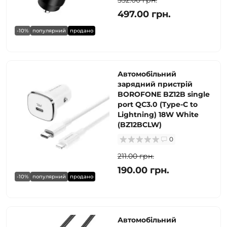
552.00 грн.
497.00 грн.
-10%
популярний
продано
Автомобільний
зарядний пристрій
BOROFONE BZ12B single
port QC3.0 (Type-C to
Lightning) 18W White
(BZ12BCLW)
0
211.00 грн.
190.00 грн.
-10%
популярний
продано
Автомобільний