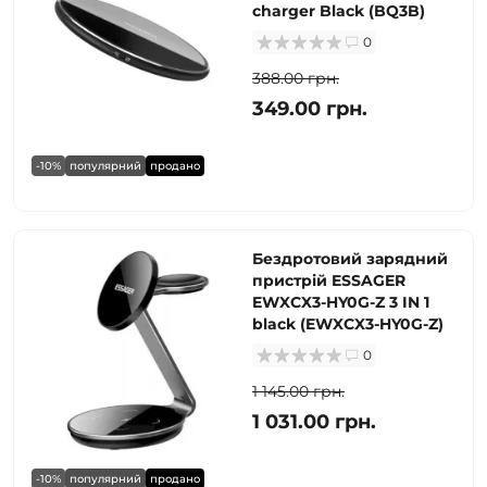
charger Black (BQ3B)
0
388.00 грн.
349.00 грн.
-10%
популярний
продано
Бездротовий зарядний
пристрій ESSAGER
EWXCX3-HY0G-Z 3 IN 1
black (EWXCX3-HY0G-Z)
0
1 145.00 грн.
1 031.00 грн.
-10%
популярний
продано