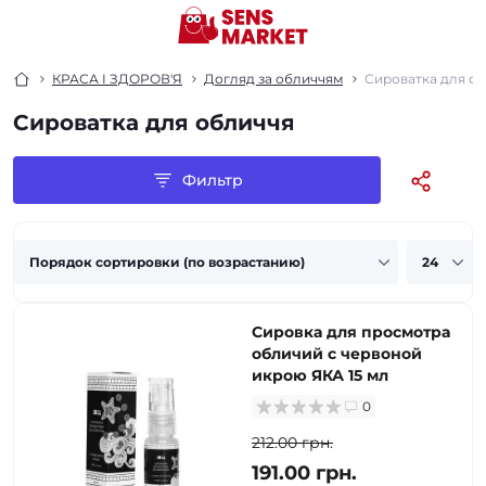
КРАСА І ЗДОРОВ'Я
Догляд за обличчям
Сироватка для о
Сироватка для обличчя
Фильтр
Сировка для просмотра
обличий с червоной
икрою ЯКА 15 мл
0
212.00 грн.
191.00 грн.