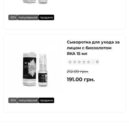
-10%
популярний
продано
Сыворотка для ухода за
лицом с биозолотом
ЯКА 15 мл
0
212.00 грн.
191.00 грн.
-10%
популярний
продано