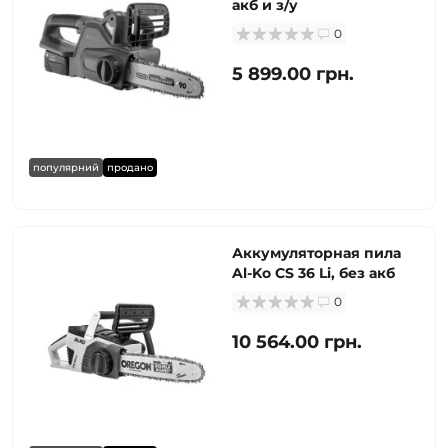
акб и з/у
0
5 899.00 грн.
популярний
продано
Аккумуляторная пила
Al-Ko CS 36 Li, без акб
0
10 564.00 грн.