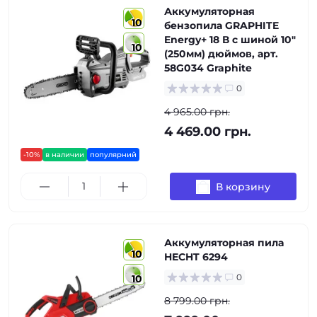
Аккумуляторная
10
бензопила GRAPHITE
Energy+ 18 В с шиной 10"
10
(250мм) дюймов, арт.
58G034 Graphite
0
4 965.00 грн.
4 469.00 грн.
-10%
в наличии
популярний
В корзину
Аккумуляторная пила
10
HECHT 6294
0
10
8 799.00 грн.