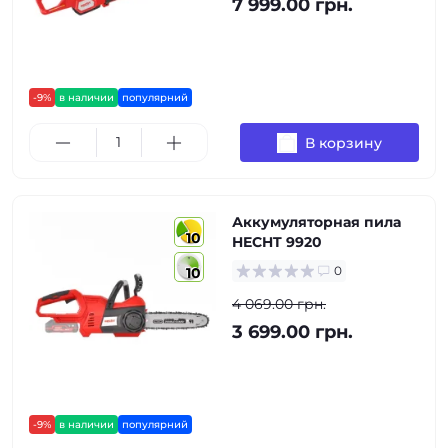
7 999.00 грн.
-9%
в наличии
популярний
В корзину
Аккумуляторная пила
10
HECHT 9920
0
10
4 069.00 грн.
3 699.00 грн.
-9%
в наличии
популярний