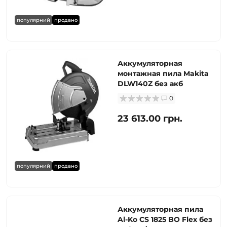
популярний
продано
Аккумуляторная
монтажная пила Makita
DLW140Z без акб
0
23 613.00 грн.
популярний
продано
Аккумуляторная пила
Al-Ko CS 1825 BO Flex без