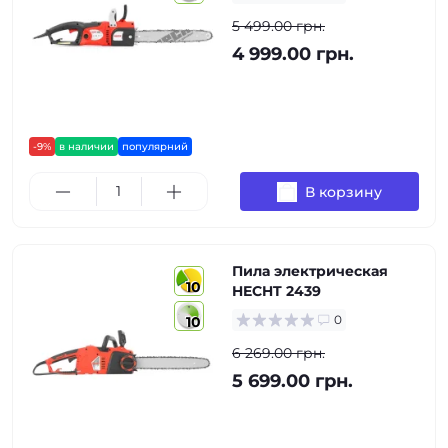
5 499.00 грн.
4 999.00 грн.
-9%
в наличии
популярний
В корзину
Пила электрическая
10
HECHT 2439
0
10
6 269.00 грн.
5 699.00 грн.