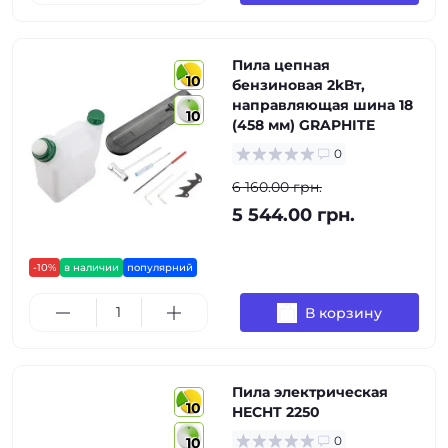
Пила цепная
10
бензиновая 2kВт,
направляющая шина 18
10
(458 мм) GRAPHITE
0
6 160.00 грн.
5 544.00 грн.
-10%
в наличии
популярний
В корзину
Пила электрическая
10
HECHT 2250
0
10