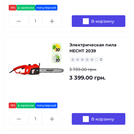
-9%
в наличии
популярний
В корзину
Электрическая пила
10
HECHT 2039
0
10
3 739.00 грн.
3 399.00 грн.
-9%
в наличии
популярний
В корзину