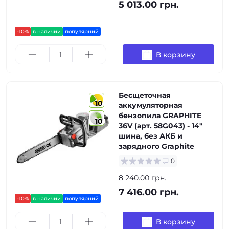
5 013.00 грн.
-10%
в наличии
популярний
В корзину
Бесщеточная
10
аккумуляторная
бензопила GRAPHITE
10
36V (арт. 58G043) - 14"
шина, без АКБ и
зарядного Graphite
0
8 240.00 грн.
7 416.00 грн.
-10%
в наличии
популярний
В корзину