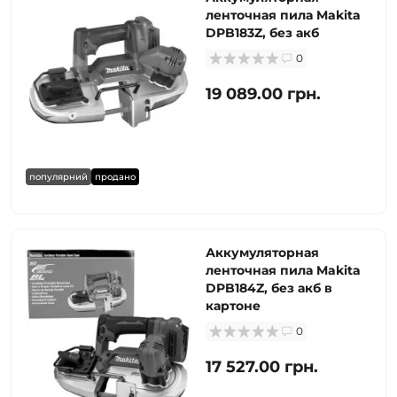
ленточная пила Makita
DPB183Z, без акб
0
19 089.00 грн.
популярний
продано
Аккумуляторная
ленточная пила Makita
DPB184Z, без акб в
картоне
0
17 527.00 грн.