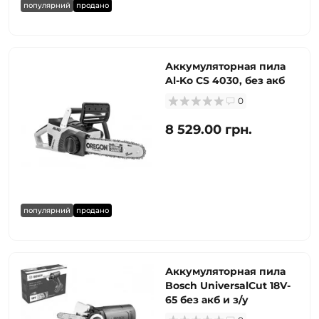
популярний
продано
Аккумуляторная пила
Al-Ko CS 4030, без акб
0
8 529.00 грн.
популярний
продано
Аккумуляторная пила
Bosch UniversalCut 18V-
65 без акб и з/у