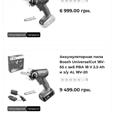
0
6 999.00 грн.
популярний
продано
Аккумуляторная пила
Bosch UniversalCut 18V-
65 с акб PBA 18 V 2.5 Ah
и з/у AL 18V-20
0
9 499.00 грн.
популярний
продано