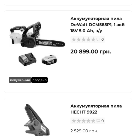
Аккумуляторная пила
DeWalt DCM565P1, 1 акб
18V 5.0 Ah, з/у
0
20 899.00 грн.
популярний
продано
Аккумуляторная пила
HECHT 9922
0
2 529.00 грн.