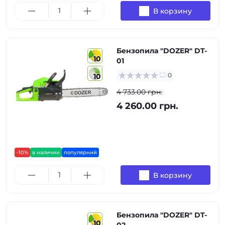
В корзину
Бензопила "DOZER" DT-
10
01
0
10
4 733.00 грн.
4 260.00 грн.
-10%
в наличии
популярний
В корзину
Бензопила "DOZER" DT-
10