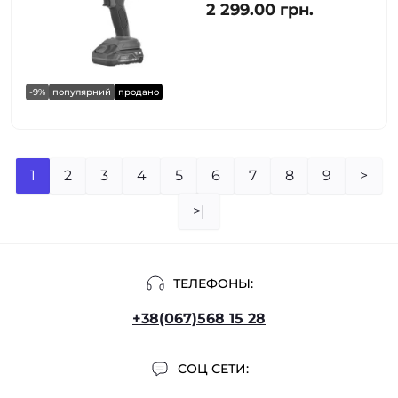
2 299.00 грн.
-9%
популярний
продано
1
2
3
4
5
6
7
8
9
>
>|
ТЕЛЕФОНЫ:
+38(067)568 15 28
СОЦ СЕТИ: