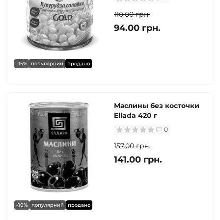
110.00 грн.
94.00 грн.
-15%
популярний
продано
Маслины без косточки
Ellada 420 г
0
157.00 грн.
141.00 грн.
-10%
популярний
продано