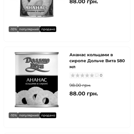
88.00 грн.
-10%
популярний
продано
Ананас кольцами в
сиропе Дольче Вита 580
мл
0
98.00 грн.
88.00 грн.
-10%
популярний
продано