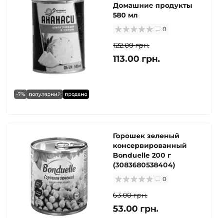
Домашние продукты
580 мл
0
122.00 грн.
113.00 грн.
-7%
популярний
продано
Горошек зеленый
консервированный
Bonduelle 200 г
(3083680538404)
0
63.00 грн.
53.00 грн.