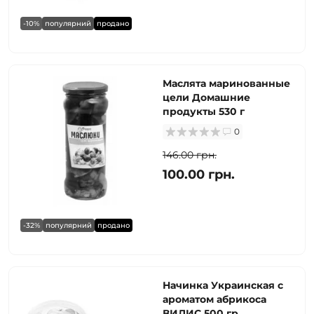
-10%
популярний
продано
Маслята маринованные
цели Домашние
продукты 530 г
0
146.00 грн.
100.00 грн.
-32%
популярний
продано
Начинка Украинская с
ароматом абрикоса
ВИЛИС 500 гр