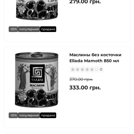
279.00 грн.
-10%
популярний
продано
Маслины без косточки
Ellada Mamoth 850 мл
0
370.00 грн.
333.00 грн.
-10%
популярний
продано