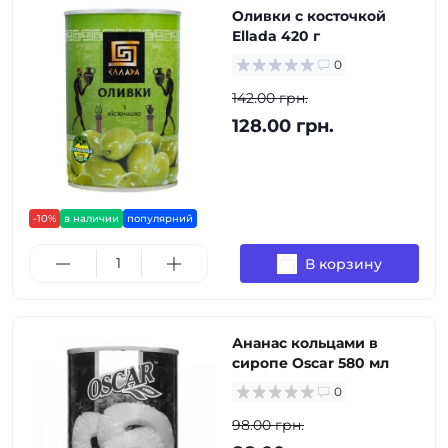
Оливки с косточкой
Ellada 420 г
0
142.00 грн.
128.00 грн.
-10%
в наличии
популярний
В корзину
Ананас кольцами в
сиропе Oscar 580 мл
0
98.00 грн.