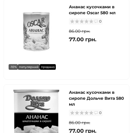
Ананас кусочками в
сиропе Oscar 580 мл
0
86.00 грн.
77.00 грн.
-10%
популярний
продано
Ананас кусочками в
сиропе Дольче Вита 580
мл
0
86.00 грн.
77.00 грн.