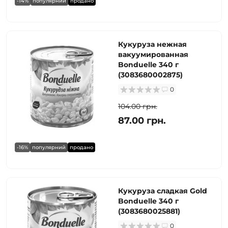
-14%
популярний
продано
Кукуруза нежная
вакуумированная
Bonduelle 340 г
(3083680002875)
0
104.00 грн.
87.00 грн.
-16%
популярний
продано
Кукуруза сладкая Gold
Bonduelle 340 г
(3083680025881)
0