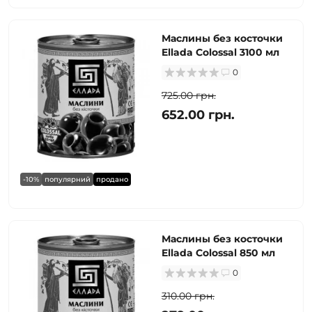
Маслины без косточки
Ellada Colossal 3100 мл
0
725.00 грн.
652.00 грн.
-10%
популярний
продано
Маслины без косточки
Ellada Colossal 850 мл
0
310.00 грн.