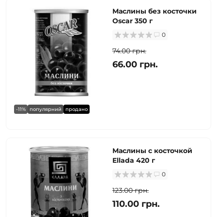
Маслины без косточки
Oscar 350 г
0
74.00 грн.
66.00 грн.
-11%
популярний
продано
Маслины с косточкой
Ellada 420 г
0
123.00 грн.
110.00 грн.