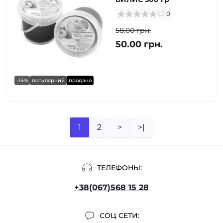
0
58.00 грн.
50.00 грн.
-14%
популярний
продано
1
2
>
>|
ТЕЛЕФОНЫ:
+38(067)568 15 28
СОЦ СЕТИ: