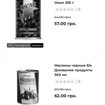
Oscar 350 г
0
64.00 грн.
57.00 грн.
-11%
популярний
продано
Маслины черные б/к
Домашние продукты
300 мл
0
69.00 грн.
62.00 грн.