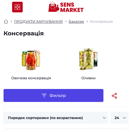
ПРОДУКТИ ХАРЧУВАННЯ
Бакалея
Консервація
Консервація
Овочева консервація
Оливки
Фильтр