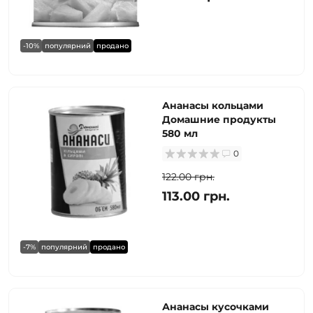
-10%
популярний
продано
Ананасы кольцами
Домашние продукты
580 мл
0
122.00 грн.
113.00 грн.
-7%
популярний
продано
Ананасы кусочками