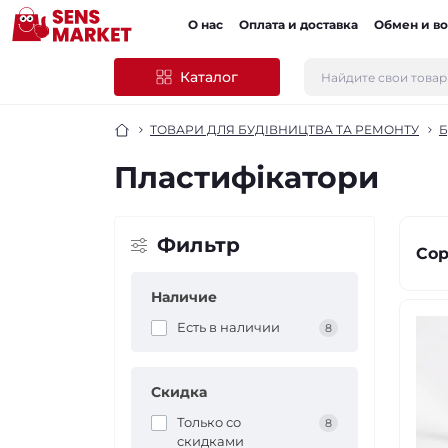
О нас
Оплата и доставка
Обмен и во
Каталог
ТОВАРИ ДЛЯ БУДІВНИЦТВА ТА РЕМОНТУ
Б
Пластифікатори
Фильтр
Сор
Наличие
Есть в наличии
8
Скидка
Только со
8
cкидками