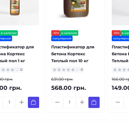
в наличии
-10%
в наличии
-10%
в на
лярний
популярний
популярн
стификатор для
Пластификатор для
Пласти
она Кортекс
бетона Кортекс
бетона 
ый пол 1 кг
Теплый пол 10 кг
Теплый 
0
0
00 грн.
631.00 грн.
166.00 г
.00 грн.
568.00 грн.
149.0