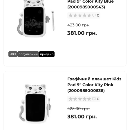
Pad 9" Color Kity Blue
(2000985000543)
0
423.00 грн.
381.00 грн.
-10%
популярний
продано
Графічний планшет Kids
Pad 9" Color Kity Pink
(2000985000536)
0
423.00 грн.
381.00 грн.