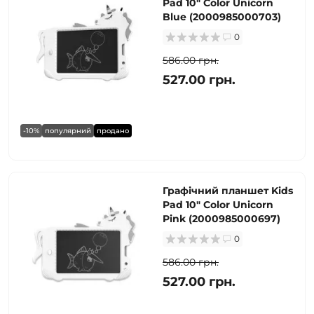
Pad 10" Color Unicorn
Blue (2000985000703)
0
586.00 грн.
527.00 грн.
-10%
популярний
продано
Графічний планшет Kids
Pad 10" Color Unicorn
Pink (2000985000697)
0
586.00 грн.
527.00 грн.