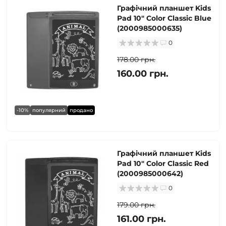
Графічний планшет Kids
Pad 10" Color Classic Blue
(2000985000635)
0
178.00 грн.
160.00 грн.
-10%
популярний
продано
Графічний планшет Kids
Pad 10" Color Classic Red
(2000985000642)
0
179.00 грн.
161.00 грн.