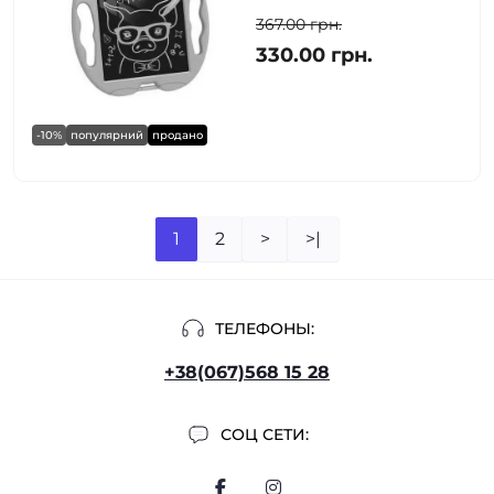
367.00 грн.
330.00 грн.
-10%
популярний
продано
1
2
>
>|
ТЕЛЕФОНЫ:
+38(067)568 15 28
СОЦ СЕТИ: