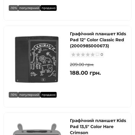
-10%
популярний
продано
Графічний планшет Kids
Pad 12" Color Classic Red
(2000985000673)
0
209.00 грн.
188.00 грн.
-10%
популярний
продано
Графічний планшет Kids
Pad 13,5" Color Hare
Crimson