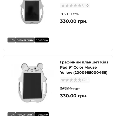
0
367.00 грн.
330.00 грн.
-10%
популярний
продано
Графічний планшет Kids
Pad 9" Color Mouse
Yellow (2000985000468)
0
367.00 грн.
330.00 грн.
-10%
популярний
продано