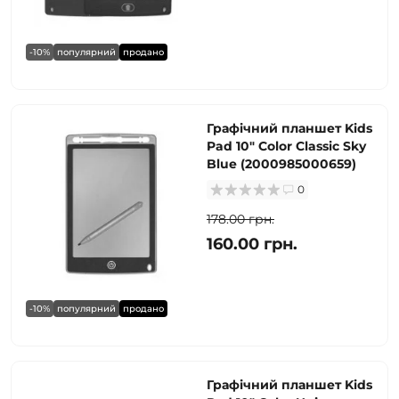
-10%
популярний
продано
Графічний планшет Kids
Pad 10" Color Classic Sky
Blue (2000985000659)
0
178.00 грн.
160.00 грн.
-10%
популярний
продано
Графічний планшет Kids