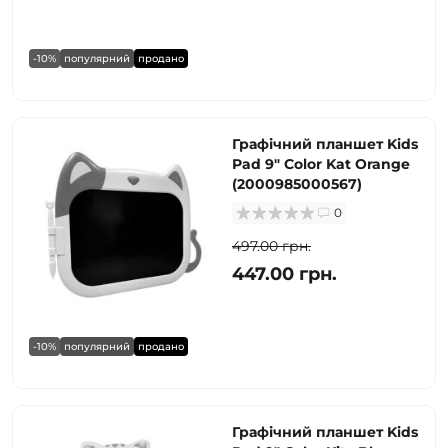
-10%
популярний
продано
Графічний планшет Kids
Pad 9" Color Kat Orange
(2000985000567)
0
497.00 грн.
447.00 грн.
-10%
популярний
продано
Графічний планшет Kids