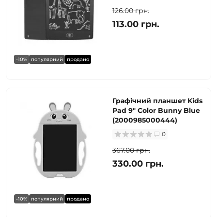
126.00 грн.
113.00 грн.
-10%
популярний
продано
Графічний планшет Kids
Pad 9" Color Bunny Blue
(2000985000444)
0
367.00 грн.
330.00 грн.
-10%
популярний
продано