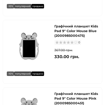
-10%
популярний
продано
Графічний планшет Kids
Pad 9" Color Mouse Blue
(2000985000475)
0
367.00 грн.
330.00 грн.
-10%
популярний
продано
Графічний планшет Kids
Pad 9" Color Mouse Pink
(2000985000451)