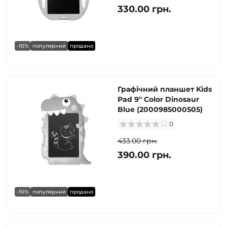
330.00 грн.
-10%
популярний
продано
Графічний планшет Kids
Pad 9" Color Dinosaur
Blue (2000985000505)
0
433.00 грн.
390.00 грн.
-10%
популярний
продано