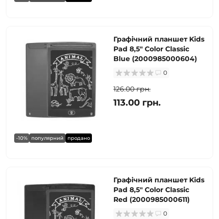
Графічний планшет Kids
Pad 8,5" Color Classic
Blue (2000985000604)
0
126.00 грн.
113.00 грн.
-10%
популярний
продано
Графічний планшет Kids
Pad 8,5" Color Classic
Red (2000985000611)
0