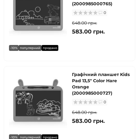
(2000985000765)
0
648.00 грн.
583.00 грн.
-10%
популярний
продано
Графічний планшет Kids
Pad 13,5" Color Hare
Orange
(2000985000727)
0
648.00 грн.
583.00 грн.
-10%
популярний
продано