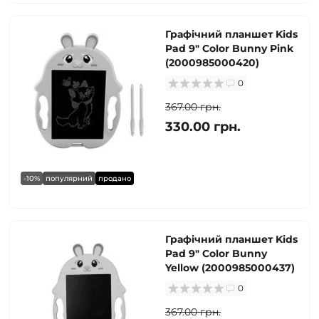
Графічний планшет Kids
Pad 9" Color Bunny Pink
(2000985000420)
0
367.00 грн.
330.00 грн.
-10%
популярний
продано
Графічний планшет Kids
Pad 9" Color Bunny
Yellow (2000985000437)
0
367.00 грн.