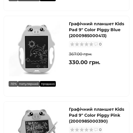
Графічний планшет Kids
Pad 9" Color Piggy Blue
(2000985000413)
0
367.00 грн.
330.00 грн.
-10%
популярний
продано
Графічний планшет Kids
Pad 9" Color Piggy Pink
(2000985000390)
0