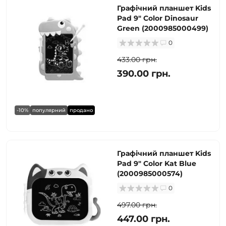
Графічний планшет Kids
Pad 9" Color Dinosaur
Green (2000985000499)
0
433.00 грн.
390.00 грн.
-10%
популярний
продано
Графічний планшет Kids
Pad 9" Color Kat Blue
(2000985000574)
0
497.00 грн.
447.00 грн.