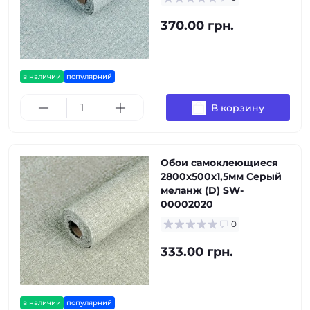
370.00 грн.
в наличии
популярний
В корзину
Обои самоклеющиеся
2800х500х1,5мм Серый
меланж (D) SW-
00002020
0
333.00 грн.
в наличии
популярний