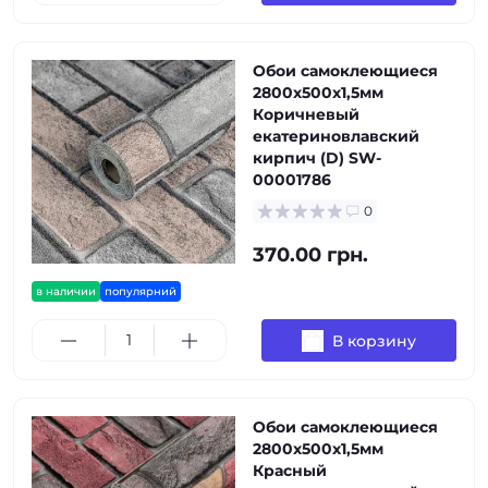
Обои самоклеющиеся
2800х500х1,5мм
Коричневый
екатериновлавский
кирпич (D) SW-
00001786
0
370.00 грн.
в наличии
популярний
В корзину
Обои самоклеющиеся
2800х500х1,5мм
Красный