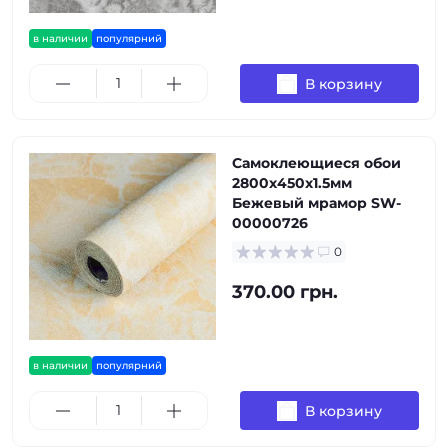
в наличии
популярний
В корзину
Самоклеющиеся обои
2800х450х1.5мм
Бежевый мрамор SW-
00000726
0
370.00 грн.
в наличии
популярний
В корзину