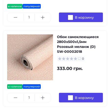
в наличии
популярний
В корзину
Обои самоклеющиеся
2800х500х1,5мм
Розовый меланж (D)
SW-00002018
0
333.00 грн.
в наличии
популярний
В корзину