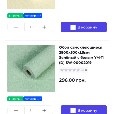
в наличии
популярний
В корзину
Обои самоклеющиеся
2800х500х1,5мм
Зелёный с белым YM-11
(D) SW-00002019
0
296.00 грн.
в наличии
популярний
В корзину