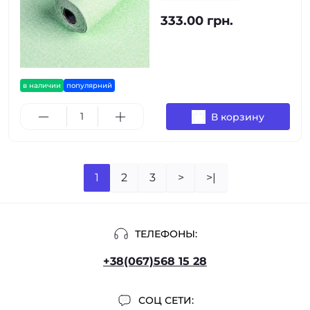
333.00 грн.
в наличии
популярний
В корзину
1
2
3
>
>|
ТЕЛЕФОНЫ:
+38(067)568 15 28
СОЦ СЕТИ: