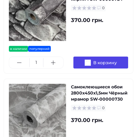
0
370.00 грн.
в наличии
популярний
В корзину
Самоклеющиеся обои
2800х450х1,5мм Чёрный
мрамор SW-00000730
0
370.00 грн.