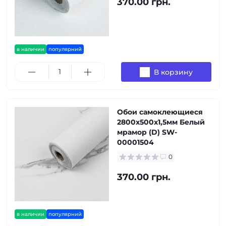
370.00 грн.
в наличии
популярний
В корзину
Обои самоклеющиеся
2800х500х1,5мм Белый
мрамор (D) SW-
00001504
0
370.00 грн.
в наличии
популярний