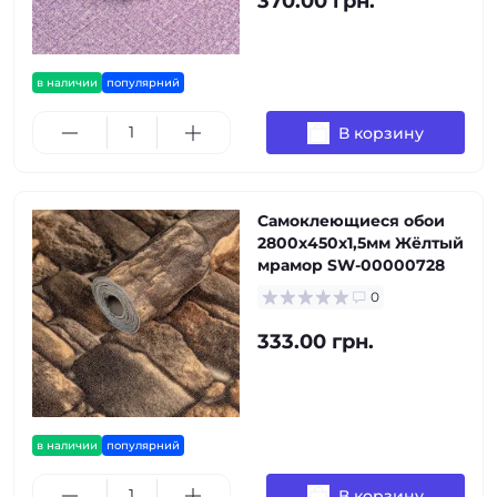
370.00 грн.
в наличии
популярний
В корзину
Самоклеющиеся обои
2800х450х1,5мм Жёлтый
мрамор SW-00000728
0
333.00 грн.
в наличии
популярний
В корзину