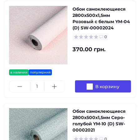
Обои самоклеющиеся
2800х500х1,5мм
Розовый с белым YM-04
(D) SW-00002024
0
370.00 грн.
в наличии
популярний
В корзину
Обои самоклеющиеся
2800х500х1,5мм Серо-
голубой YM-10 (D) SW-
00002021
0