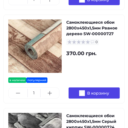
Самоклеющиеся обои
2800х450х1,5мм Рваное
дерево SW-00000727
0
370.00 грн.
в наличии
популярний
В корзину
Самоклеющиеся обои
2800х450х1,5мм Серый
кирпич SW-00000724