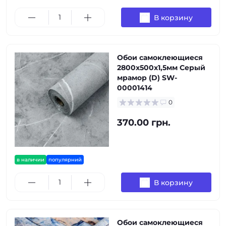
В корзину
Обои самоклеющиеся
2800х500х1,5мм Серый
мрамор (D) SW-
00001414
0
370.00 грн.
в наличии
популярний
В корзину
Обои самоклеющиеся