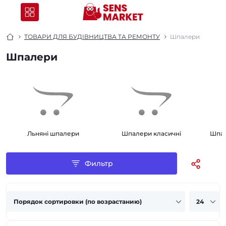
ТОВАРИ ДЛЯ БУДІВНИЦТВА ТА РЕМОНТУ
Шпалери
Шпалери
Льняні шпалери
Шпалери класичні
Шпал
Фильтр