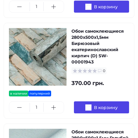
В корзину
Обои самоклеющиеся
2800х500х1,5мм
Бирюзовый
екатеринославский
кирпич (D) SW-
00001943
0
370.00 грн.
в наличии
популярний
В корзину
Обои самоклеющиеся