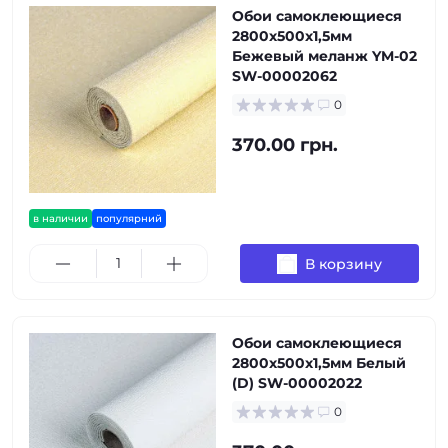
Обои самоклеющиеся
2800х500х1,5мм
Бежевый меланж YM-02
SW-00002062
0
370.00 грн.
в наличии
популярний
В корзину
Обои самоклеющиеся
2800х500х1,5мм Белый
(D) SW-00002022
0