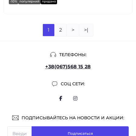
-10%
популярний
продано
1
2
>
>|
ТЕЛЕФОНЫ:
+38(067)568 15 28
СОЦ СЕТИ:
ПОДПИСЫВАЙТЕСЬ НА НОВОСТИ И АКЦИИ:
Подписаться