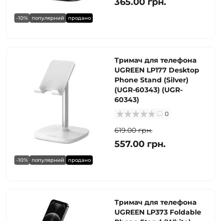
365.00 грн.
-10%
популярний
продано
Тримач для телефона
UGREEN LP177 Desktop
Phone Stand (Silver)
(UGR-60343) (UGR-
60343)
0
619.00 грн.
557.00 грн.
-10%
популярний
продано
Тримач для телефона
UGREEN LP373 Foldable