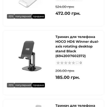
524.00 грн.
472.00 грн.
-10%
популярний
продано
Тримач для телефона
HOCO HD6 Winner dual-
axis rotating desktop
stand Black
(6942007602372)
0
206.00 грн.
185.00 грн.
-10%
популярний
продано
Тримач для телефона