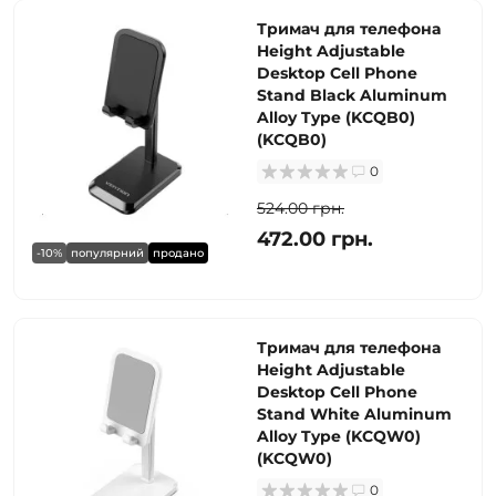
Тримач для телефона
Height Adjustable
Desktop Cell Phone
Stand Black Aluminum
Alloy Type (KCQB0)
(KCQB0)
0
524.00 грн.
472.00 грн.
-10%
популярний
продано
Тримач для телефона
Height Adjustable
Desktop Cell Phone
Stand White Aluminum
Alloy Type (KCQW0)
(KCQW0)
0