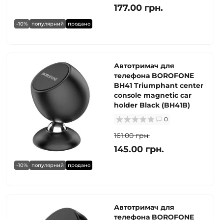
177.00 грн.
-10%
популярний
продано
Автотримач для
телефона BOROFONE
BH41 Triumphant center
console magnetic car
holder Black (BH41B)
0
161.00 грн.
145.00 грн.
-10%
популярний
продано
Автотримач для
телефона BOROFONE