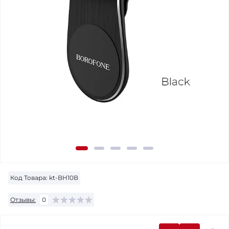
Код Товара:
kt-BH10B
Отзывы:
0