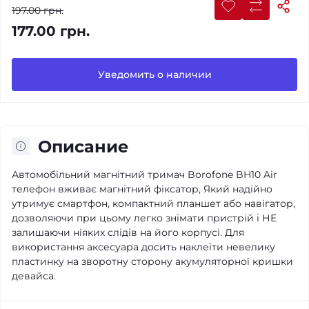
197.00 грн.
177.00 грн.
Уведомить о наличии
Описание
Автомобільний магнітний тримач Borofone BH10 Air
телефон вживає магнітний фіксатор, Який надійно
утримує смартфон, компактний планшет або навігатор,
дозволяючи при цьому легко знімати пристрій і НЕ
залишаючи ніяких слідів на його корпусі. Для
використання аксесуара досить наклеїти невелику
пластинку на зворотну сторону акумуляторної кришки
девайса.