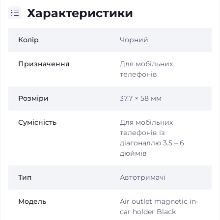
Характеристики
Колір
Чорний
Призначення
Для мобільних
телефонів
Розміри
37.7 × 58 мм
Сумісність
Для мобільних
телефонів із
діагоналлю 3.5 – 6
дюймів
Тип
Автотримачі
Модель
Air outlet magnetic in-
car holder Black