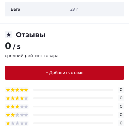
Вага
29 г
Отзывы
0
/ 5
средний рейтинг товара
+ Добавить отзыв
0
0
0
0
0