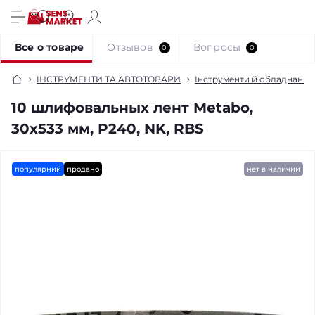
Все о товаре
Отзывов
Вопросы
0
0
ІНСТРУМЕНТИ ТА АВТОТОВАРИ
Інструменти й обладнання
10 шлифовальных лент Metabo,
30x533 мм, P240, NK, RBS
популярний
продано
нет в наличии