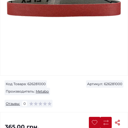
Код Товара:
626281000
Артикул:
626281000
Производитель:
Metabo
Отзывы:
0
365.00 грн.