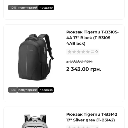
-10%
популярний
продано
Рюкзак Tigernu T-B3105-
4A 17" Black (T-B3105-
4ABlack)
0
2 603.00 грн.
2 343.00 грн.
-10%
популярний
продано
Рюкзак Tigernu T-B3142
17" Silver grey (T-B3142)