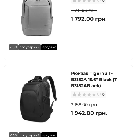
0
1 991.00 грн.
1 792.00 грн.
-10%
популярний
продано
Рюкзак Tigernu T-
B3182A 15.6" Black (T-
B3182ABlack)
0
2 158.00 грн.
1 942.00 грн.
-10%
популярний
продано