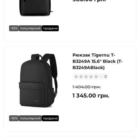
-10%
популярний
продано
Рюкзак Tigernu T-
B3249A 15.6" Black (T-
B3249ABlack)
0
1 494.00 грн.
1 345.00 грн.
-10%
популярний
продано