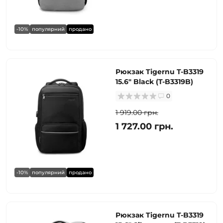
-10%
популярний
продано
Рюкзак Tigernu T-B3319
15.6" Black (T-B3319B)
0
1 919.00 грн.
1 727.00 грн.
-10%
популярний
продано
Рюкзак Tigernu T-B3319