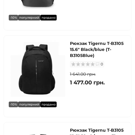
-10%
популярний
продано
Рюкзак Tigernu T-B3105
15.6" Black/blue (T-
B3105Blue)
0
1 641.00 грн.
1 477.00 грн.
-10%
популярний
продано
Рюкзак Tigernu T-B3105