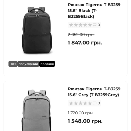
Рюкзак Tigernu T-B3259
15.6" Black (T-
B3259Black)
0
2 052.00 грн.
1 847.00 грн.
-10%
популярний
продано
Рюкзак Tigernu T-B3259
15.6" Grey (T-B3259Grey)
0
1 720.00 грн.
1 548.00 грн.