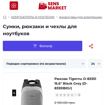
КОМПЬЮТЕРЫ И НОУТБУКИ
Аксессуары для электроники
Сумки, рюкзаки и чехлы для
ноутбуков
Фильтр
Рюкзак Tigernu D-83351
15.6" Black Grey (D-
83351BlGr)
0
2 961.00 грн.