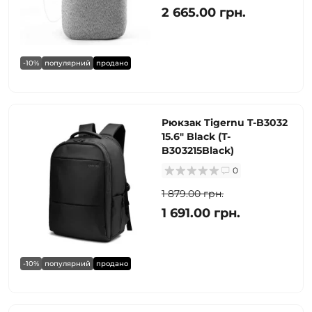
2 665.00 грн.
-10%
популярний
продано
Рюкзак Tigernu T-B3032
15.6" Black (T-
B303215Black)
0
1 879.00 грн.
1 691.00 грн.
-10%
популярний
продано