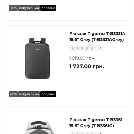
-10%
популярний
продано
Рюкзак Tigernu T-B3331A
15.6" Grey (T-B3331AGrey)
0
1 919.00 грн.
1 727.00 грн.
-10%
популярний
продано
Рюкзак Tigernu T-B3361
15.6" Grey (T-B3361G)