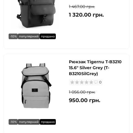
1 467.00 грн.
1 320.00 грн.
-10%
популярний
продано
Рюкзак Tigernu T-B3210
15.6" Silver Grey (T-
B3210SilGrey)
0
1 056.00 грн.
950.00 грн.
-10%
популярний
продано