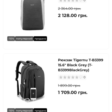
0
2 364.00 грн.
2 128.00 грн.
-10%
популярний
продано
Рюкзак Tigernu T-B3399
15.6" Black Grey (T-
B3399BlackGrey)
0
1 899.00 грн.
1 709.00 грн.
-10%
популярний
продано