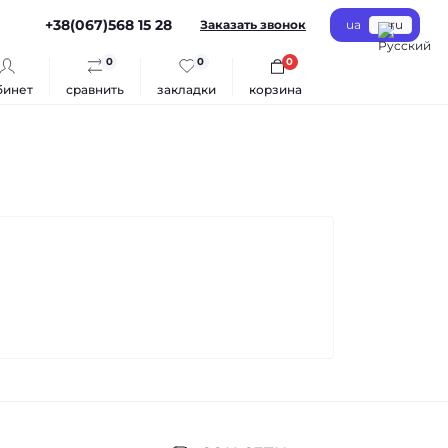
+38(067)568 15 28
Заказать звонок
ua
ru
0
0
0
бинет
сравнить
закладки
корзина