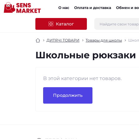
О нас
Оплата и доставка
Обмен и во
Каталог
ДИТЯЧІ ТОВАРИ
Товары для школы
Школ
Школьные рюкзаки 
В этой категории нет товаров.
Продолжить