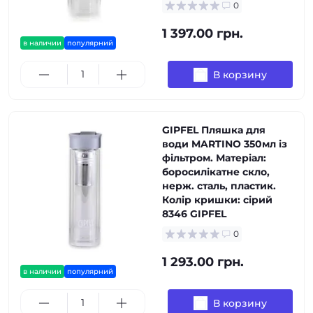
0
1 397.00 грн.
в наличии
популярний
В корзину
GIPFEL Пляшка для
води MARTINO 350мл із
фільтром. Матеріал:
боросилікатне скло,
нерж. сталь, пластик.
Колір кришки: сірий
8346 GIPFEL
0
1 293.00 грн.
в наличии
популярний
В корзину