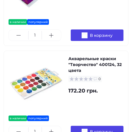
в наличии
популярний
В корзину
Акварельные краски
"Творчество" 400124, 32
цвета
0
172.20 грн.
в наличии
популярний
В корзину