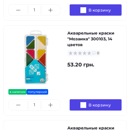
В корзину
Акварельные краски
"Мозаика" 300103, 14
цветов
0
53.20 грн.
в наличии
популярний
В корзину
Акварельные краски