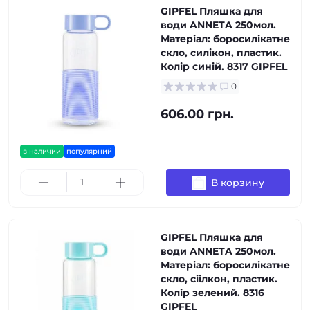
GIPFEL Пляшка для
води ANNETA 250мол.
Матеріал: боросилікатне
скло, силікон, пластик.
Колір синій. 8317 GIPFEL
0
606.00 грн.
в наличии
популярний
В корзину
GIPFEL Пляшка для
води ANNETA 250мол.
Матеріал: боросилікатне
скло, сіілкон, пластик.
Колір зелений. 8316
GIPFEL