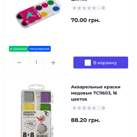
0
70.00 грн.
в наличии
популярний
В корзину
Акварельные краски
медовые 7C11603, 16
цветов
0
88.20 грн.