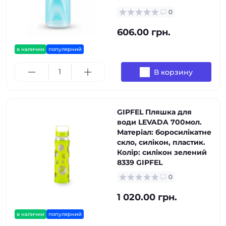
0
606.00 грн.
в наличии
популярний
В корзину
GIPFEL Пляшка для
води LEVADA 700мол.
Матеріал: боросилікатне
скло, силікон, пластик.
Колір: силікон зелений
8339 GIPFEL
0
1 020.00 грн.
в наличии
популярний