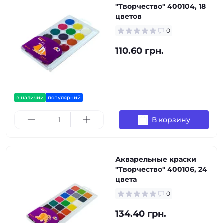
"Творчество" 400104, 18
цветов
0
110.60 грн.
в наличии
популярний
В корзину
Акварельные краски
"Творчество" 400106, 24
цвета
0
134.40 грн.