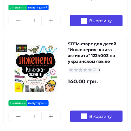
в наличии
популярний
В корзину
STEM-старт для детей
"Инженерия: книга-
активити" 1234003 на
украинском языке
0
140.00 грн.
в наличии
популярний
В корзину