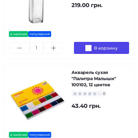
219.00 грн.
в наличии
популярний
В корзину
Акварель сухая
"Палитра Малыши"
100102, 12 цветов
0
43.40 грн.
в наличии
популярний