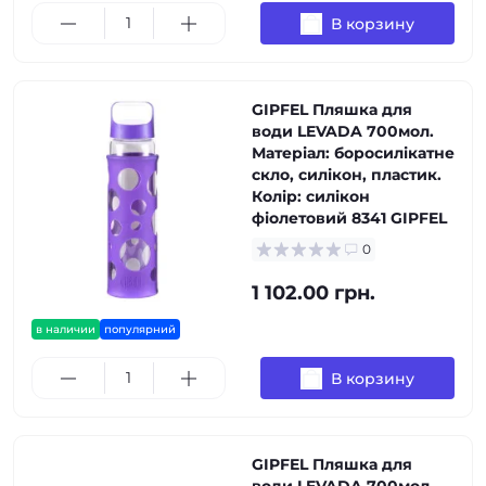
В корзину
GIPFEL Пляшка для
води LEVADA 700мол.
Матеріал: боросилікатне
скло, силікон, пластик.
Колір: силікон
фіолетовий 8341 GIPFEL
0
1 102.00 грн.
в наличии
популярний
В корзину
GIPFEL Пляшка для