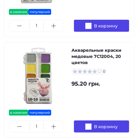
в наличии
популярний
В корзину
Акварельные краски
медовые 7C12004, 20
цветов
0
95.20 грн.
в наличии
популярний
В корзину