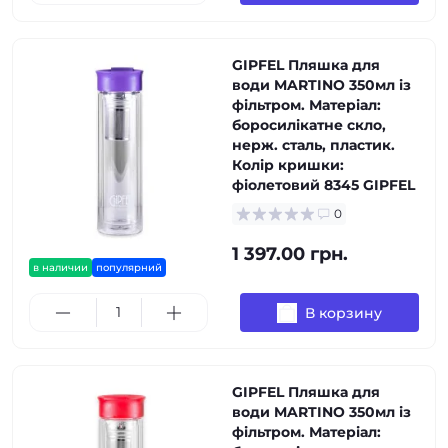
GIPFEL Пляшка для
води MARTINO 350мл із
фільтром. Матеріал:
боросилікатне скло,
нерж. сталь, пластик.
Колір кришки:
фіолетовий 8345 GIPFEL
0
1 397.00 грн.
в наличии
популярний
В корзину
GIPFEL Пляшка для
води MARTINO 350мл із
фільтром. Матеріал: