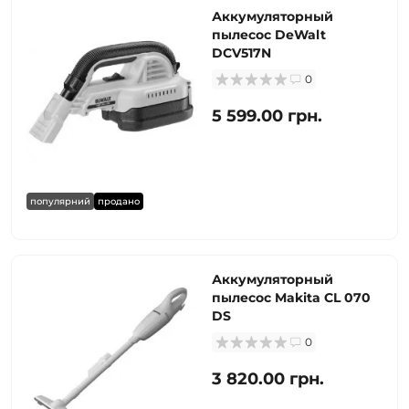
Аккумуляторный
пылесос DeWalt
DCV517N
0
5 599.00 грн.
популярний
продано
Аккумуляторный
пылесос Makita CL 070
DS
0
3 820.00 грн.