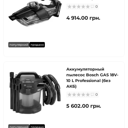
0
4 914.00 грн.
популярний
продано
Аккумуляторный
пылесос Bosch GAS 18V-
10 L Professional (без
АКБ)
0
5 602.00 грн.
популярний
продано