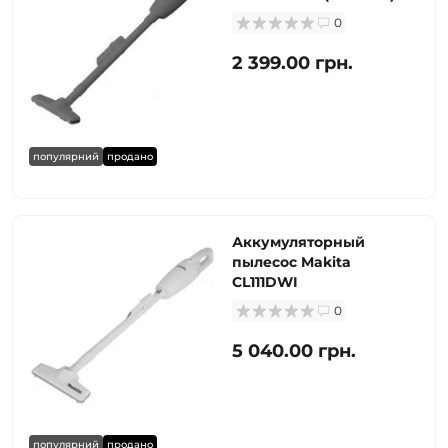
0
2 399.00 грн.
популярний
продано
Аккумуляторный
пылесос Makita
CL111DWI
0
5 040.00 грн.
популярний
продано