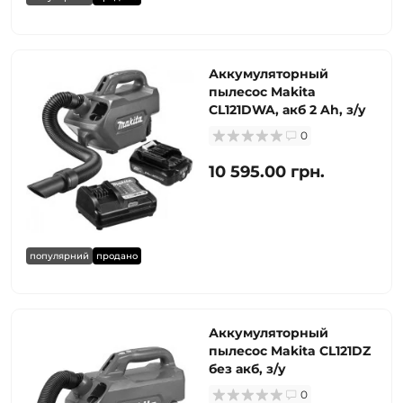
Аккумуляторный
пылесос Makita
CL121DWA, акб 2 Ah, з/у
0
10 595.00 грн.
популярний
продано
Аккумуляторный
пылесос Makita CL121DZ
без акб, з/у
0