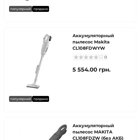
популярний
продано
Аккумуляторный
пылесос Makita
CL108FDWYW
0
5 554.00 грн.
популярний
продано
Аккумуляторный
пылесос MAKITA
CL108FDZW (без АКБ)