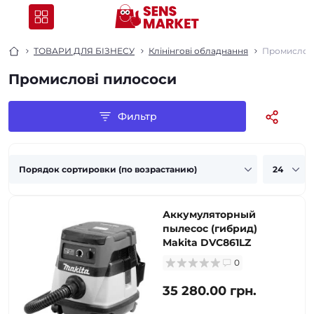
ТОВАРИ ДЛЯ БІЗНЕСУ
Клінінгові обладнання
Промислов
Промислові пилососи
Фильтр
Аккумуляторный
пылесос (гибрид)
Makita DVC861LZ
0
35 280.00 грн.