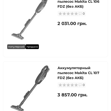
пылесос Makita CL 106
FDZ (без АКБ)
0
2 031.00 грн.
популярний
продано
Аккумуляторный
пылесос Makita CL 107
FDZ (без АКБ)
0
3 857.00 грн.