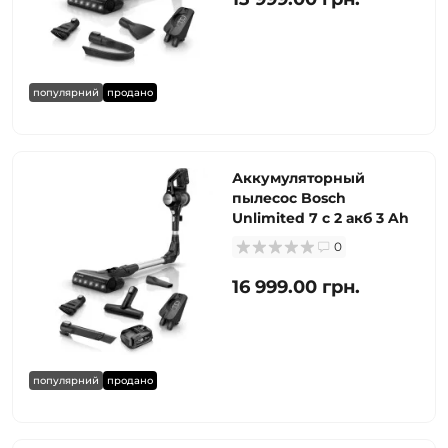
популярний
продано
Аккумуляторный
пылесос Bosch
Unlimited 7 с 2 акб 3 Ah
0
16 999.00 грн.
популярний
продано