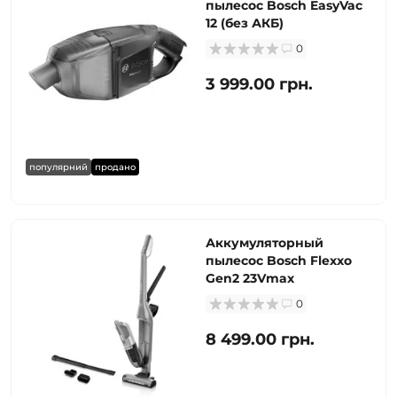
пылесос Bosch EasyVac
12 (без АКБ)
0
3 999.00 грн.
популярний
продано
Аккумуляторный
пылесос Bosch Flexxo
Gen2 23Vmax
0
8 499.00 грн.