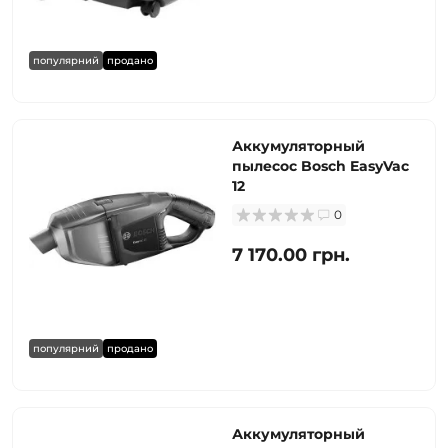
популярний
продано
Аккумуляторный
пылесос Bosch EasyVac
12
0
7 170.00 грн.
популярний
продано
Аккумуляторный