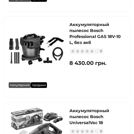
Аккумуляторный
пылесос Bosch
Professional GAS 18V-10
L, без акб
0
8 430.00 грн.
популярний
продано
Аккумуляторный
пылесос Bosch
UniversalVac 18
0