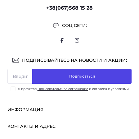
+38(067)568 15 28
СОЦ СЕТИ:
ПОДПИСЫВАЙТЕСЬ НА НОВОСТИ И АКЦИИ:
Подписаться
Я прочитал
Пользовательское соглашение
и согласен с условиями
ИНФОРМАЦИЯ
Оплата и доставка
КОНТАКТЫ И АДРЕС
ОПТ
Партнёрам
м. Киев, ул. Викентия Хвойки, 21