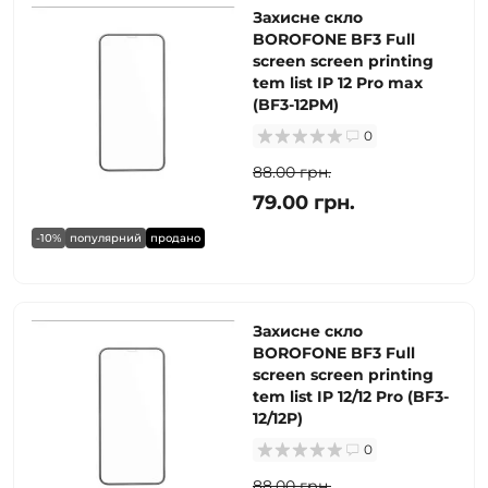
Захисне скло
BOROFONE BF3 Full
screen screen printing
tem list IP 12 Pro max
(BF3-12PM)
0
88.00 грн.
79.00 грн.
-10%
популярний
продано
Захисне скло
BOROFONE BF3 Full
screen screen printing
tem list IP 12/12 Pro (BF3-
12/12P)
0
88.00 грн.