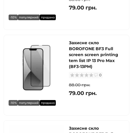
79.00 грн.
-10%
популярний
продано
Захисне скло
BOROFONE BF3 Full
screen screen printing
tem list IP 13 Pro Max
(BF3-13PM)
0
88.00 грн.
79.00 грн.
-10%
популярний
продано
Захисне скло