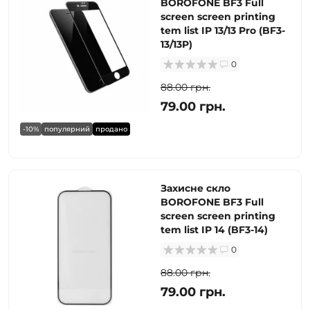
BOROFONE BF3 Full
screen screen printing
tem list IP 13/13 Pro (BF3-
13/13P)
0
88.00 грн.
79.00 грн.
-10%
популярний
продано
Захисне скло
BOROFONE BF3 Full
screen screen printing
tem list IP 14 (BF3-14)
0
88.00 грн.
79.00 грн.