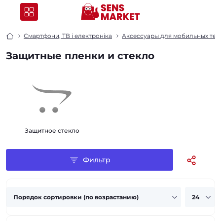
Смартфони, ТВ і електроніка
Аксессуары для мобильных тел
Защитные пленки и стекло
Защитное стекло
Фильтр