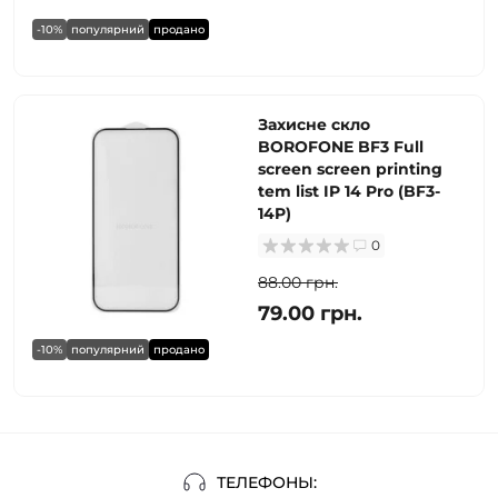
-10%
популярний
продано
Захисне скло
BOROFONE BF3 Full
screen screen printing
tem list IP 14 Pro (BF3-
14P)
0
88.00 грн.
79.00 грн.
-10%
популярний
продано
ТЕЛЕФОНЫ: