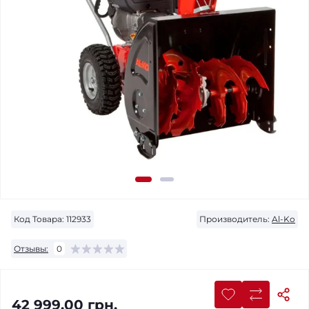
Код Товара:
112933
Производитель:
Al-Ko
Отзывы:
0
42 999.00 грн.