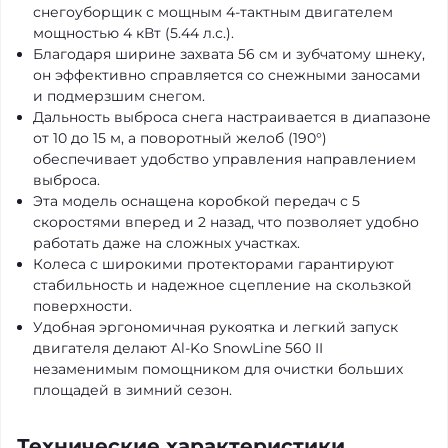
снегоуборщик с мощным 4-тактным двигателем
мощностью 4 кВт (5.44 л.с.).
Благодаря ширине захвата 56 см и зубчатому шнеку,
он эффективно справляется со снежными заносами
и подмерзшим снегом.
Дальность выброса снега настраивается в диапазоне
от 10 до 15 м, а поворотный желоб (190°)
обеспечивает удобство управления направлением
выброса.
Эта модель оснащена коробкой передач с 5
скоростями вперед и 2 назад, что позволяет удобно
работать даже на сложных участках.
Колеса с широкими протекторами гарантируют
стабильность и надежное сцепление на скользкой
поверхности.
Удобная эргономичная рукоятка и легкий запуск
двигателя делают Al-Ko SnowLine 560 II
незаменимым помощником для очистки больших
площадей в зимний сезон.
Технические характеристики