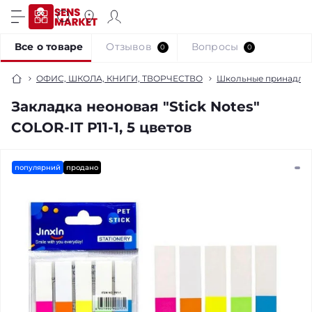
Все о товаре
Отзывов
Вопросы
0
0
ОФИС, ШКОЛА, КНИГИ, ТВОРЧЕСТВО
Школьные принадле
Закладка неоновая "Stick Notes"
COLOR-IT Р11-1, 5 цветов
популярний
продано