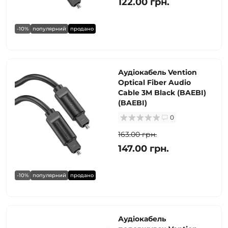
122.00 грн.
-10%
популярний
продано
Аудіокабель Vention
Optical Fiber Audio
Cable 3M Black (BAEBI)
(BAEBI)
0
163.00 грн.
147.00 грн.
-10%
популярний
продано
Аудіокабель