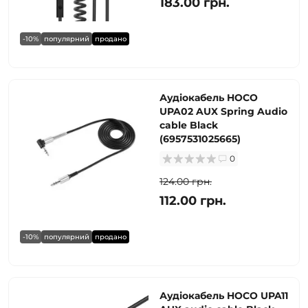
183.00 грн.
-10%
популярний
продано
Аудіокабель HOCO
UPA02 AUX Spring Audio
cable Black
(6957531025665)
0
124.00 грн.
112.00 грн.
-10%
популярний
продано
Аудіокабель HOCO UPA11