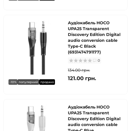
Аудіокабель HOCO
UPA25 Transparent
Discovery Edition Digital
audio conversion cable
Type-C Black
(6931474791177)
0
134.00 грн.
121.00 грн.
-10%
популярний
продано
Аудіокабель HOCO
UPA25 Transparent
Discovery Edition Digital
audio conversion cable
Type-C Blue