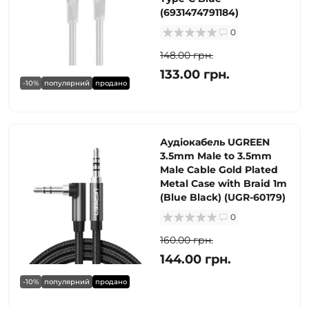
(6931474791184)
0
148.00 грн.
133.00 грн.
-10%
популярний
продано
Аудіокабель UGREEN
3.5mm Male to 3.5mm
Male Cable Gold Plated
Metal Case with Braid 1m
(Blue Black) (UGR-60179)
0
160.00 грн.
144.00 грн.
-10%
популярний
продано