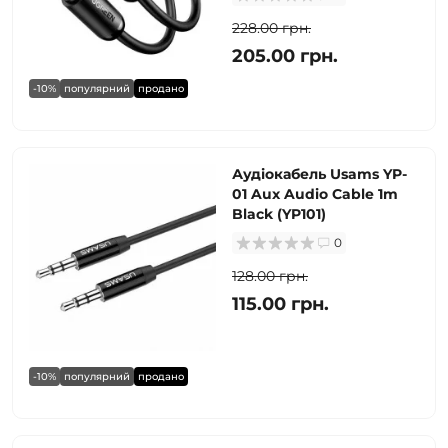
228.00 грн.
205.00 грн.
-10%
популярний
продано
Аудіокабель Usams YP-
01 Aux Audio Cable 1m
Black (YP101)
0
128.00 грн.
115.00 грн.
-10%
популярний
продано