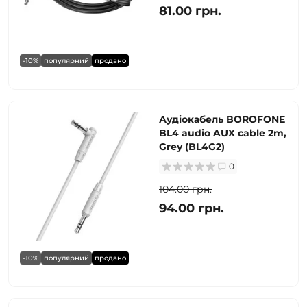
81.00 грн.
-10%
популярний
продано
Аудіокабель BOROFONE
BL4 audio AUX cable 2m,
Grey (BL4G2)
0
104.00 грн.
94.00 грн.
-10%
популярний
продано