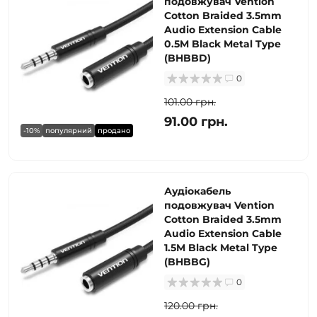
подовжувач Vention
Cotton Braided 3.5mm
Audio Extension Cable
0.5M Black Metal Type
(BHBBD)
0
101.00 грн.
91.00 грн.
-10%
популярний
продано
Аудіокабель
подовжувач Vention
Cotton Braided 3.5mm
Audio Extension Cable
1.5M Black Metal Type
(BHBBG)
0
120.00 грн.