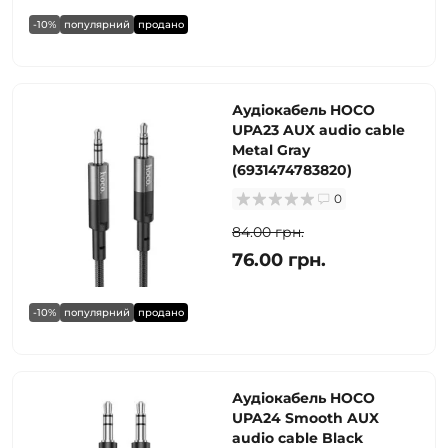
-10%
популярний
продано
Аудіокабель HOCO
UPA23 AUX audio cable
Metal Gray
(6931474783820)
0
84.00 грн.
76.00 грн.
-10%
популярний
продано
Аудіокабель HOCO
UPA24 Smooth AUX
audio cable Black