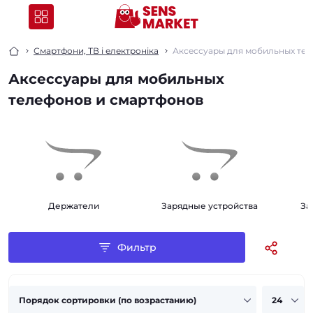
Смартфони, ТВ і електроніка
Аксессуары для мобильных тел
Аксессуары для мобильных
телефонов и смартфонов
Держатели
Зарядные устройства
За
Фильтр