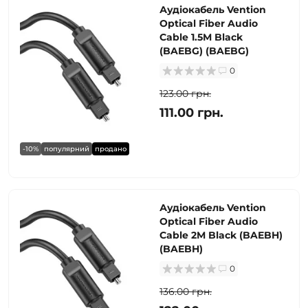
Аудіокабель Vention
Optical Fiber Audio
Cable 1.5M Black
(BAEBG) (BAEBG)
0
123.00 грн.
111.00 грн.
-10%
популярний
продано
Аудіокабель Vention
Optical Fiber Audio
Cable 2M Black (BAEBH)
(BAEBH)
0
136.00 грн.