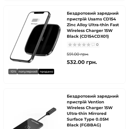
Бездротовий зарядний
пристрій Usams CD154
Zinc Alloy Ultra-thin Fast
Wireless Charger 15W
Black (CD154CDX01)
0
591.00 грн.
532.00 грн.
-10%
популярний
продано
Бездротовий зарядний
пристрій Vention
Wireless Charger 15W
Ultra-thin Mirrored
Surface Type 0.05M
Black (FGBBAG)