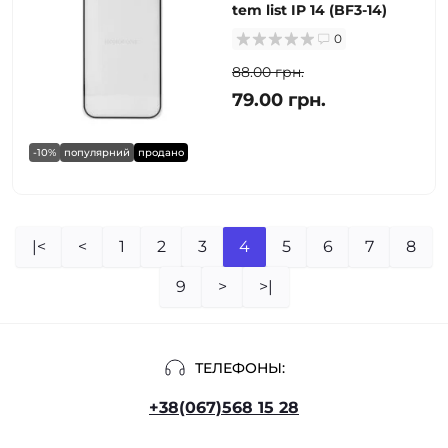
tem list IP 14 (BF3-14)
0
88.00 грн.
79.00 грн.
-10%
популярний
продано
|<
<
1
2
3
4
5
6
7
8
9
>
>|
ТЕЛЕФОНЫ:
+38(067)568 15 28