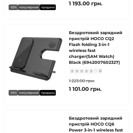
1 193.00 грн.
-10%
популярний
продано
Бездротовий зарядний
пристрій HOCO CQ2
Flash folding 3-in-1
wireless fast
charger(SAM Watch)
Black (6942007602327)
0
1 223.00 грн.
1 101.00 грн.
-10%
популярний
продано
Бездротовий зарядний
пристрій HOCO CQ6
Power 3-in-1 wireless fast