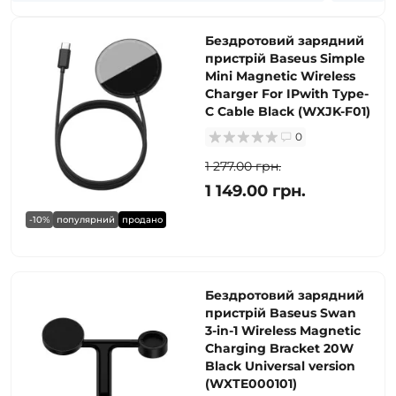
Бездротовий зарядний
пристрій Baseus Simple
Mini Magnetic Wireless
Charger For IPwith Type-
C Cable Black (WXJK-F01)
0
1 277.00 грн.
1 149.00 грн.
-10%
популярний
продано
Бездротовий зарядний
пристрій Baseus Swan
3-in-1 Wireless Magnetic
Charging Bracket 20W
Black Universal version
(WXTE000101)