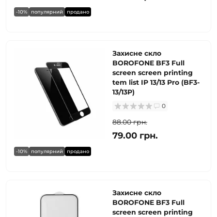
-10%
популярний
продано
Захисне скло
BOROFONE BF3 Full
screen screen printing
tem list IP 13/13 Pro (BF3-
13/13P)
0
88.00 грн.
79.00 грн.
-10%
популярний
продано
Захисне скло
BOROFONE BF3 Full
screen screen printing