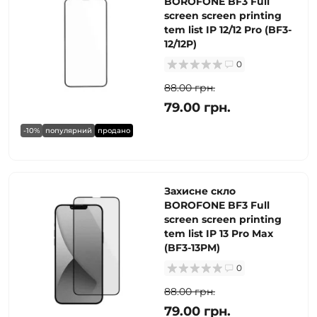
BOROFONE BF3 Full
screen screen printing
tem list IP 12/12 Pro (BF3-
12/12P)
0
88.00 грн.
79.00 грн.
-10%
популярний
продано
Захисне скло
BOROFONE BF3 Full
screen screen printing
tem list IP 13 Pro Max
(BF3-13PM)
0
88.00 грн.
79.00 грн.