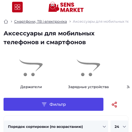
Смартфони, ТВ і електроніка
Аксессуары для мобильных тел
Аксессуары для мобильных
телефонов и смартфонов
Держатели
Зарядные устройства
За
Фильтр