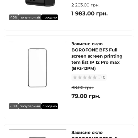
2 203.00 грн.
1 983.00 грн.
-10%
популярний
продано
Захисне скло
BOROFONE BF3 Full
screen screen printing
tem list IP 12 Pro max
(BF3-12PM)
0
88.00 грн.
79.00 грн.
-10%
популярний
продано
Захисне скло