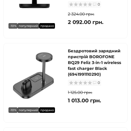
0
2 324.00 грн.
2 092.00 грн.
-10%
популярний
продано
Бездротовий зарядний
пристрій BOROFONE
BQ29 Feliz 3-in-1 wireless
fast charger Black
(6941991110290)
0
1 125.00 грн.
1 013.00 грн.
-10%
популярний
продано