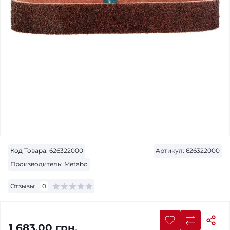
Код Товара:
626322000
Артикул:
626322000
Производитель:
Metabo
Отзывы:
0
1 683.00 грн.