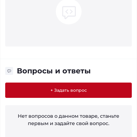
Вопросы и ответы
+ Задать вопрос
Нет вопросов о данном товаре, станьте
первым и задайте свой вопрос.