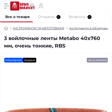
Все о товаре
Отзывов
Вопросы
0
0
ІНСТРУМЕНТИ ТА АВТОТОВАРИ
Інструменти й обладнання
3 войлочные ленты Metabo 40x760
мм, очень тонкие, RBS
популярний
продано
нет в наличии